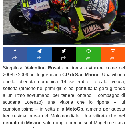
Strepitoso
Valentino Rossi
che torna a vincere come nel
2008 e 2009 nel leggendario
GP di San Marino
. Una vittoria
quella ottenuta domenica 14 settembre cercata, voluta,
sofferta (almeno nei primi giri e poi per tutta la gara girando
a un ritmo sovrumano, per tenere lontano il compagno di
scuderia Lorenzo), una vittoria che lo riporta – lui
campionissimo – in vetta alla
MotoGp
, almeno per questa
tredicesima prova del Motomondiale. Una vittoria che
nel
circuito di Misano
vale doppio perché se il Mugello è casa