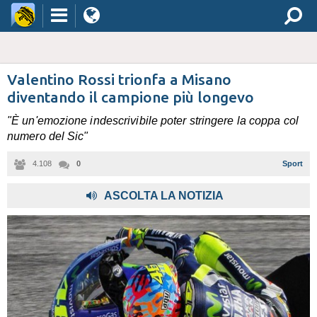
Valentino Rossi trionfa a Misano
diventando il campione più longevo
"È un'emozione indescrivibile poter stringere la coppa col
numero del Sic"
4.108
0
Sport
,
ASCOLTA LA NOTIZIA