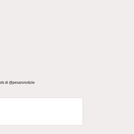
ts di @pesaronotizie