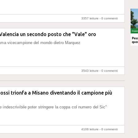
3357 letture -
0 commenti
Valencia un secondo posto che "Vale" oro
lama vicecampione del mondo dietro Marquez
3543 letture -
0 commenti
ossi trionfa a Misano diventando il campione più
 indescrivibile poter stringere la coppa col numero del Sic"
4108 letture -
0 commenti