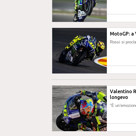
MotoGP: a 
Rossi si proc
Valentino R
longevo
"È un'emozione