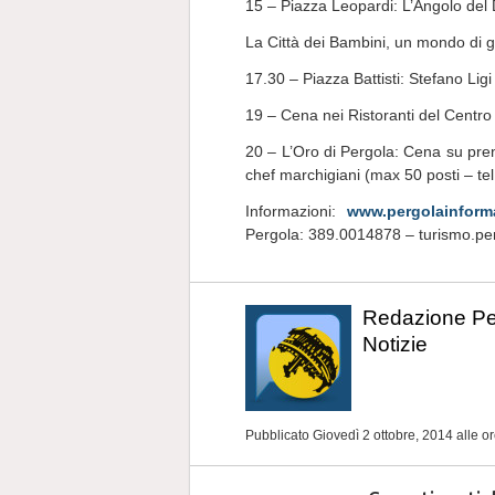
15 – Piazza Leopardi: L’Angolo del 
La Città dei Bambini, un mondo di go
17.30 – Piazza Battisti: Stefano Lig
19 – Cena nei Ristoranti del Centro
20 – L’Oro di Pergola: Cena su pren
chef marchigiani (max 50 posti – te
Informazioni:
www.pergolainforma
Pergola: 389.0014878 – turismo.p
Redazione P
Notizie
Pubblicato Giovedì 2 ottobre, 2014
alle o