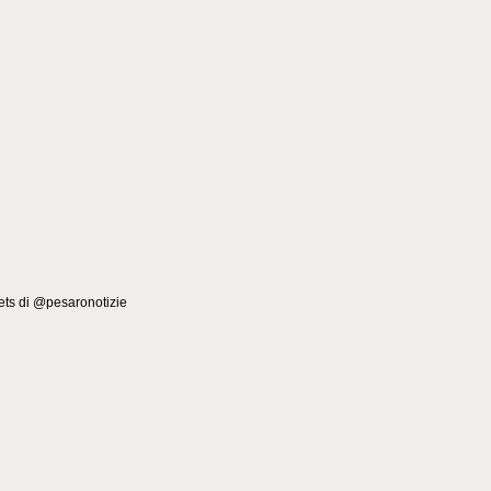
ts di @pesaronotizie