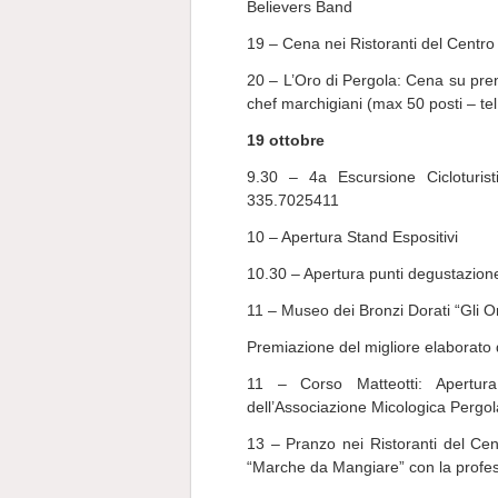
Believers Band
19 – Cena nei Ristoranti del Centro
20 – L’Oro di Pergola: Cena su pren
chef marchigiani (max 50 posti – te
19 ottobre
9.30 – 4a Escursione Cicloturist
335.7025411
10 – Apertura Stand Espositivi
10.30 – Apertura punti degustazione
11 – Museo dei Bronzi Dorati “Gli Or
Premiazione del migliore elaborato d
11 – Corso Matteotti: Apertu
dell’Associazione Micologica Pergo
13 – Pranzo nei Ristoranti del Cen
“Marche da Mangiare” con la professi