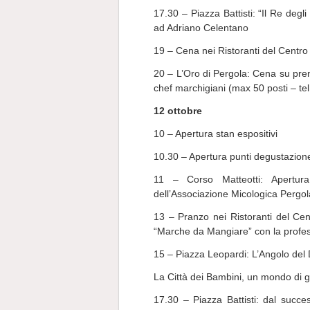
17.30 – Piazza Battisti: “Il Re deg
ad Adriano Celentano
19 – Cena nei Ristoranti del Centro
20 – L’Oro di Pergola: Cena su pren
chef marchigiani (max 50 posti – te
12
ottobre
10 – Apertura stan espositivi
10.30 – Apertura punti degustazione
11 – Corso Matteotti: Apertu
dell’Associazione Micologica Pergo
13 – Pranzo nei Ristoranti del Cen
“Marche da Mangiare” con la professi
15 – Piazza Leopardi: L’Angolo del 
La Città dei Bambini, un mondo di go
17.30 – Piazza Battisti: dal suc