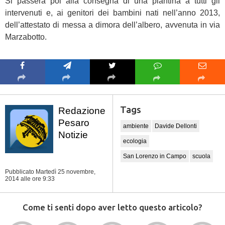
Si passerà poi alla consegna di una piantina a tutti gli
intervenuti e, ai genitori dei bambini nati nell’anno 2013,
dell’attestato di messa a dimora dell’albero, avvenuta in via
Marzabotto.
Tags
Redazione
Pesaro
ambiente
Davide Dellonti
Notizie
ecologia
San Lorenzo in Campo
scuola
Pubblicato Martedì 25 novembre,
2014
alle ore 9:33
Come ti senti dopo aver letto questo articolo?