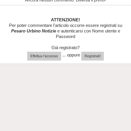
Ancora nessun commento. Diventa il primo!
ATTENZIONE!
Per poter commentare l'articolo occorre essere registrati su
Pesaro Urbino Notizie
e autenticarsi con Nome utente e
Password
Già registrato?
... oppure
Effettua l'accesso
Registrati!