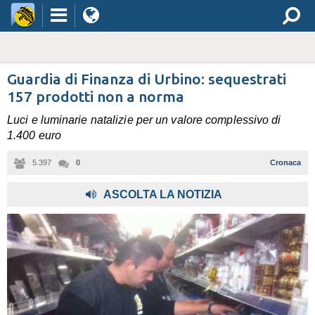
Guardia di Finanza di Urbino: sequestrati
157 prodotti non a norma
Luci e luminarie natalizie per un valore complessivo di
1.400 euro
5.397
0
Cronaca
ASCOLTA LA NOTIZIA