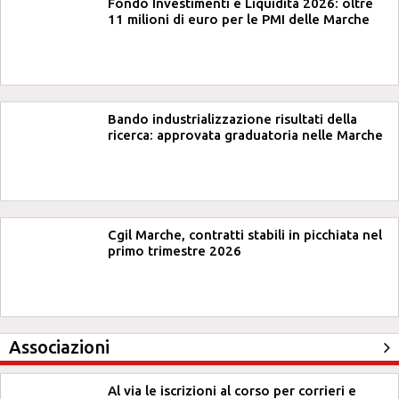
Fondo Investimenti e Liquidità 2026: oltre
11 milioni di euro per le PMI delle Marche
Bando industrializzazione risultati della
ricerca: approvata graduatoria nelle Marche
Cgil Marche, contratti stabili in picchiata nel
primo trimestre 2026
Associazioni
Al via le iscrizioni al corso per corrieri e