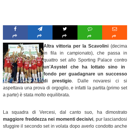
Altra vittoria per la Scavolini
(decima
in fila in campionato), che passa in
quattro set allo Sporting Palace contro
un’Asystel che ha lottato sino in
fondo per guadagnare un successo
di prestigio
. Dalle novaresi ci si
aspettava una prova di orgoglio, e infatti la partita (primo set
a parte) è stata molto equilibrata.
La squadra di Vercesi, dal canto suo, ha dimostrato
maggiore freddezza nei momenti decisivi
, pur lasciandosi
sfuggire il secondo set in volata dopo averlo condotto anche