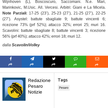
Wijnhoven (L), Boscoscuro, Saccomani. N.e. Mari,
Marinkovic, M.Usic. All. Vercesi. Arbitri: Giani e La Micela.
Note Parziali
: 17-25 (23’), 25-23 (27’), 21-25 (27’), 22-25
(27’). Asystel: battute sbagliate 9; battute vincenti 6;
ricezione 73% (prf 52%); attacco 32%; errori 25; muri 16.
Scavolini: battute sbagliate 8; battute vincenti 3; ricezione
56% (prf 40%); attacco 42%; errori 18; muri 12.
dalla
ScavoliniVolley
Tags
Redazione
Pesaro
Pesaro
Notizie