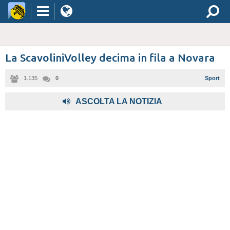
La ScavoliniVolley decima in fila a Novara
1.135
0
Sport
ASCOLTA LA NOTIZIA