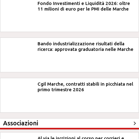
Fondo Investimenti e Liquidità 2026: oltre
11 milioni di euro per le PMI delle Marche
Bando industrializzazione risultati della
ricerca: approvata graduatoria nelle Marche
Cgil Marche, contratti stabili in picchiata nel
primo trimestre 2026
Associazioni
Al via le iscrizioni al corso per corrieri e