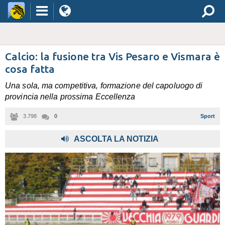
Calcio: la fusione tra Vis Pesaro e Vismara è
cosa fatta
Una sola, ma competitiva, formazione del capoluogo di
provincia nella prossima Eccellenza
3.798
0
Sport
,
ASCOLTA LA NOTIZIA