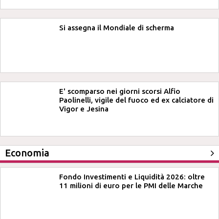
Si assegna il Mondiale di scherma
E' scomparso nei giorni scorsi Alfio
Paolinelli, vigile del fuoco ed ex calciatore di
Vigor e Jesina
Economia
Fondo Investimenti e Liquidità 2026: oltre
11 milioni di euro per le PMI delle Marche