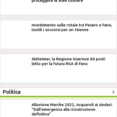
proteggere le aree costiere
Investimento sulle rotaie tra Pesaro e Fano,
inutili i soccorsi per un 36enne
Alzheimer, la Regione inserisce 60 posti
letto per la futura RSA di Fano
Politica
Alluvione Marche 2022, Acquaroli ai sindaci:
"Dall'emergenza alla ricostruzione
definitiva"