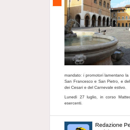
mandato: i promotori lamentano la c
San Francesco e San Pietro, e de
dei Cesari e del Carnevale estivo.
Lunedì 27 luglio, in corso Matte
esercenti.
Redazione P