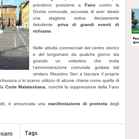
prendono posizione a
Fano
contro la
Giunta comunale, accusata di aver ideato
una stagione estiva decisamente
deludente,
priva di grandi eventi di
richiamo
.
Nelle attività commerciali del centro storico
e del lungomare da qualche giorno sta
girando un volantino che invita
l’amministrazione comunale guidata dal
sindaco Massimo Seri a lasciare il proprio
hiusura o lo scarso utilizzo di alcune chiese come quella di
lla
Corte Malatestiana
, nonché la soppressione della Fano
otti, è annunciata una
manifestazione di protesta
degli
Tags
esaro