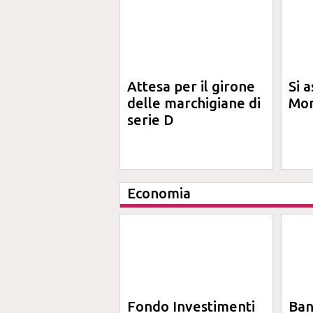
Attesa per il girone
Si a
delle marchigiane di
Mon
serie D
Economia
Fondo Investimenti
Ba