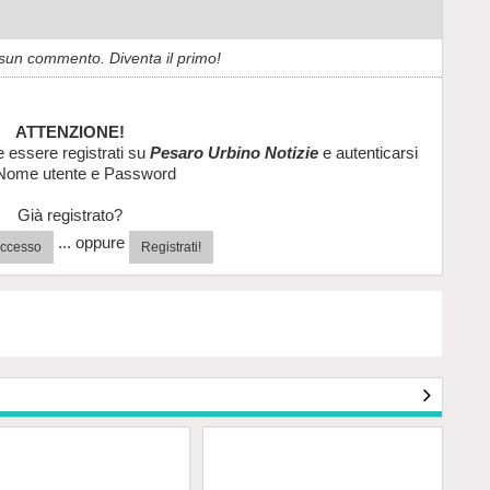
sun commento. Diventa il primo!
ATTENZIONE!
e essere registrati su
Pesaro Urbino Notizie
e autenticarsi
Nome utente e Password
Già registrato?
... oppure
'accesso
Registrati!