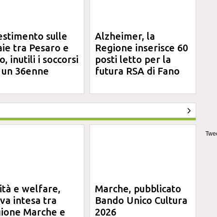
estimento sulle
Alzheimer, la
aie tra Pesaro e
Regione inserisce 60
, inutili i soccorsi
posti letto per la
 un 36enne
futura RSA di Fano
Twee
ità e welfare,
Marche, pubblicato
va intesa tra
Bando Unico Cultura
ione Marche e
2026