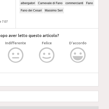
albergatori
Carnevale di Fano
commercianti
Fano
Fano dei Cesari
Massimo Seri
re 7:07
dopo aver letto questo articolo?
Indifferente
Felice
D'accordo