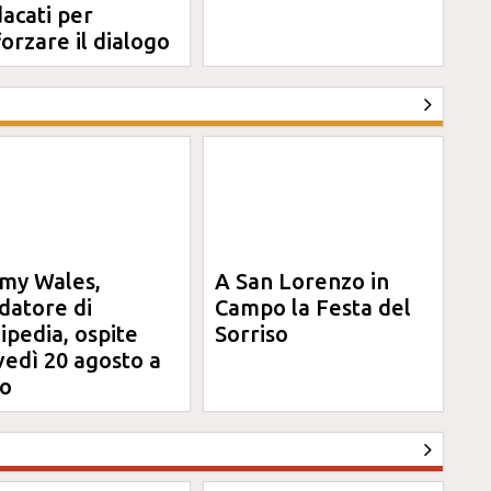
dacati per
forzare il dialogo
my Wales,
A San Lorenzo in
datore di
Campo la Festa del
ipedia, ospite
Sorriso
vedì 20 agosto a
o