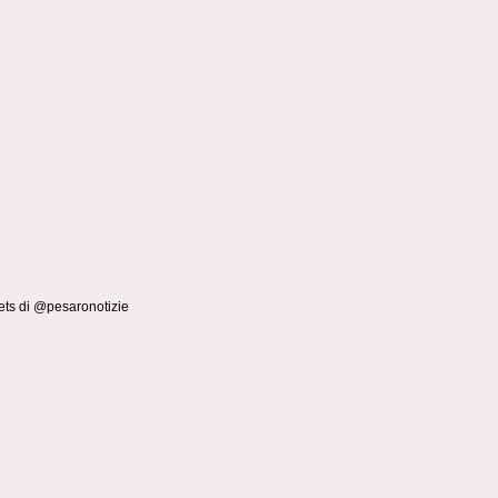
ts di @pesaronotizie