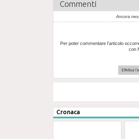
Commenti
Ancora nes
Per poter commentare l'articolo occorr
con 
Effettua l
Cronaca