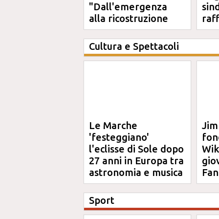
"Dall'emergenza
sin
alla ricostruzione
raf
definitiva"
Cultura e Spettacoli
Le Marche
Jim
'festeggiano'
fon
l'eclisse di Sole dopo
Wik
27 anni in Europa tra
gio
astronomia e musica
Fan
Sport