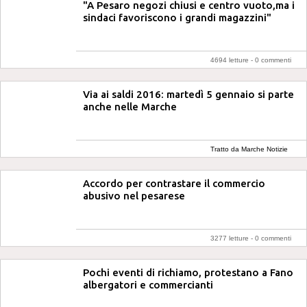
"A Pesaro negozi chiusi e centro vuoto,ma i
sindaci favoriscono i grandi magazzini"
4694 letture -
0 commenti
Via ai saldi 2016: martedì 5 gennaio si parte
anche nelle Marche
Tratto da Marche Notizie
Accordo per contrastare il commercio
abusivo nel pesarese
3277 letture -
0 commenti
Pochi eventi di richiamo, protestano a Fano
albergatori e commercianti