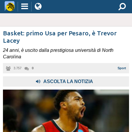
Basket: primo Usa per Pesaro, è Trevor
Lacey
24 anni, è uscito dalla prestigiosa università di North
Carolina
3.757
0
Sport
ASCOLTA LA NOTIZIA