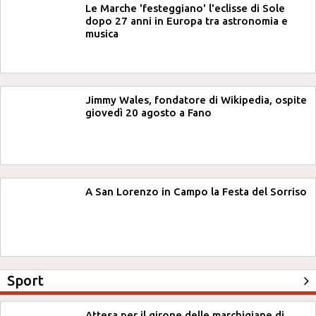
Le Marche 'festeggiano' l'eclisse di Sole
dopo 27 anni in Europa tra astronomia e
musica
Jimmy Wales, fondatore di Wikipedia, ospite
giovedì 20 agosto a Fano
A San Lorenzo in Campo la Festa del Sorriso
Sport
Attesa per il girone delle marchigiane di