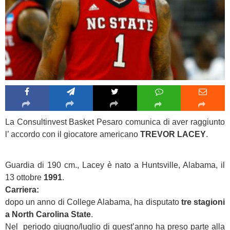
La Consultinvest Basket Pesaro comunica di aver raggiunto
l’ accordo con il giocatore americano
TREVOR LACEY
.
Guardia di 190 cm., Lacey è nato a Huntsville, Alabama, il
13 ottobre
1991
.
Carriera:
dopo un anno di College Alabama, ha disputato
tre stagioni
a North Carolina State
.
Nel periodo giugno/luglio di quest’anno ha preso parte alla