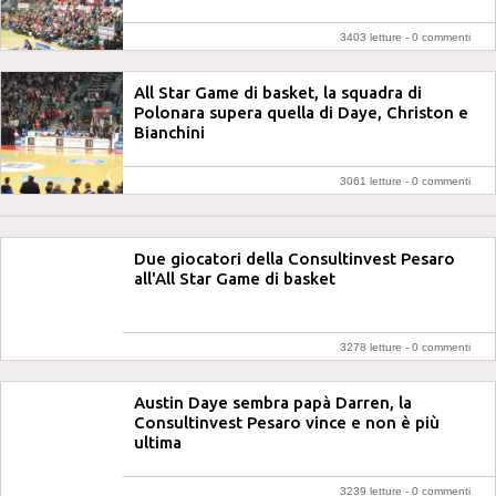
3403 letture -
0 commenti
All Star Game di basket, la squadra di
Polonara supera quella di Daye, Christon e
Bianchini
3061 letture -
0 commenti
Due giocatori della Consultinvest Pesaro
all'All Star Game di basket
3278 letture -
0 commenti
Austin Daye sembra papà Darren, la
Consultinvest Pesaro vince e non è più
ultima
3239 letture -
0 commenti