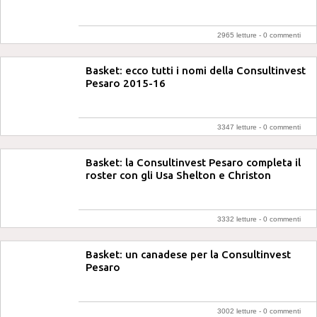
2965 letture -
0 commenti
Basket: ecco tutti i nomi della Consultinvest
Pesaro 2015-16
3347 letture -
0 commenti
Basket: la Consultinvest Pesaro completa il
roster con gli Usa Shelton e Christon
3332 letture -
0 commenti
Basket: un canadese per la Consultinvest
Pesaro
3002 letture -
0 commenti