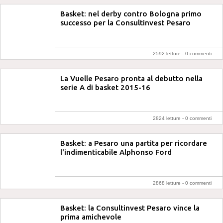
Basket: nel derby contro Bologna primo
successo per la Consultinvest Pesaro
2592 letture -
0 commenti
La Vuelle Pesaro pronta al debutto nella
serie A di basket 2015-16
2824 letture -
0 commenti
Basket: a Pesaro una partita per ricordare
l'indimenticabile Alphonso Ford
2868 letture -
0 commenti
Basket: la Consultinvest Pesaro vince la
prima amichevole