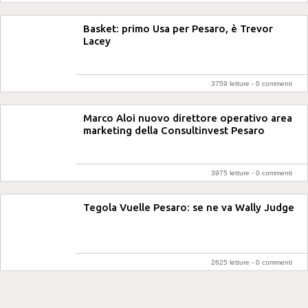
Basket: primo Usa per Pesaro, è Trevor
Lacey
3759 letture -
0 commenti
Marco Aloi nuovo direttore operativo area
marketing della Consultinvest Pesaro
3975 letture -
0 commenti
Tegola Vuelle Pesaro: se ne va Wally Judge
2625 letture -
0 commenti