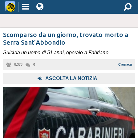
Scomparso da un giorno, trovato morto a
Serra Sant’Abbondio
Suicida un uomo di 51 anni, operaio a Fabriano
8.373
0
Cronaca
,
ASCOLTA LA NOTIZIA