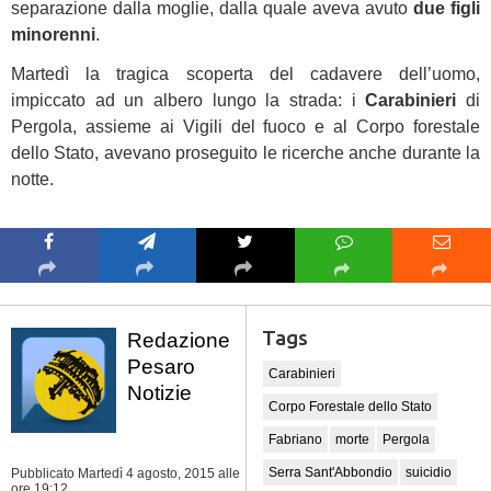
separazione dalla moglie, dalla quale aveva avuto
due figli
minorenni
.
Martedì la tragica scoperta del cadavere dell’uomo,
impiccato ad un albero lungo la strada: i
Carabinieri
di
Pergola, assieme ai Vigili del fuoco e al Corpo forestale
dello Stato, avevano proseguito le ricerche anche durante la
notte.
Tags
Redazione
Pesaro
Carabinieri
Notizie
Corpo Forestale dello Stato
Fabriano
morte
Pergola
Serra Sant'Abbondio
suicidio
Pubblicato Martedì 4 agosto, 2015
alle
ore 19:12