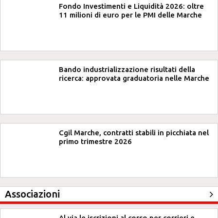
Fondo Investimenti e Liquidità 2026: oltre
11 milioni di euro per le PMI delle Marche
Bando industrializzazione risultati della
ricerca: approvata graduatoria nelle Marche
Cgil Marche, contratti stabili in picchiata nel
primo trimestre 2026
Associazioni
Al via le iscrizioni al corso per corrieri e