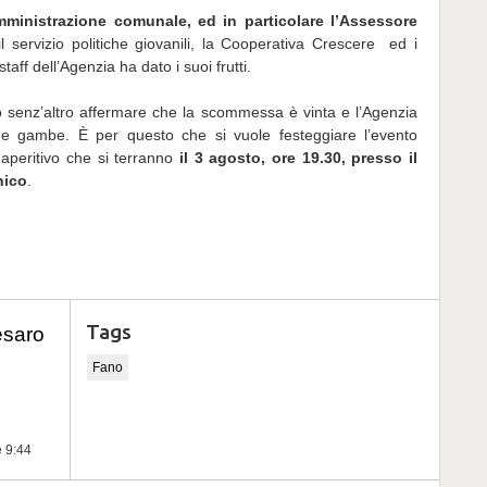
amministrazione comunale, ed in particolare l’Assessore
il servizio politiche giovanili, la Cooperativa Crescere ed i
taff dell’Agenzia ha dato i suoi frutti.
 senz’altro affermare che la scommessa è vinta e l’Agenzia
de gambe. È per questo che si vuole festeggiare l’evento
aperitivo che si terranno
il 3 agosto, ore 19.30, presso il
nico
.
Tags
esaro
Fano
e 9:44