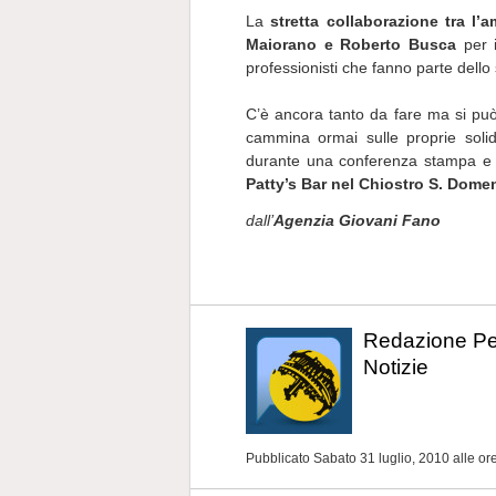
La
stretta collaborazione tra l’
Maiorano e Roberto Busca
per 
professionisti che fanno parte dello s
C’è ancora tanto da fare ma si può
cammina ormai sulle proprie soli
durante una conferenza stampa e 
Patty’s Bar nel Chiostro S. Dome
dall’
Agenzia Giovani Fano
Redazione P
Notizie
Pubblicato Sabato 31 luglio, 2010
alle or