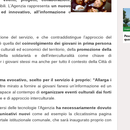
ibili. L’Agenzia rappresenta
un nuovo
 ed innovativo, all’informazione
e
tuzione del servizio, e che contraddistingue l’approccio del
 è quella del
coinvolgimento dei giovani in prima persona
culturali ed economici del territorio, della
promozione della
della solidarietà e dell’interculturalità come chiave di
 i giovani stessi ma anche per tutto il contesto della Città di
ma evocativo, scelto per il servizio è proprio: “Allarga i
tre mirato a fornire ai giovani fanesi un’informazione ed un
 capace al contempo di
organizzare eventi culturali dai forti
e e di approccio interculturale.
versi delle tecnologie l’Agenzia
ha necessariamente dovuto
unicativi nuovi
come ad esempio la cliccatissima pagina
portale istituzionale comunale, che sarà inaugurato proprio con