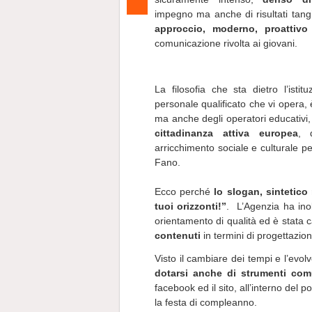
impegno ma anche di risultati tang
approccio, moderno, proattivo
comunicazione rivolta ai giovani.
La filosofia che sta dietro l’isti
personale qualificato che vi opera,
ma anche degli operatori educativi, 
cittadinanza attiva europea
, 
arricchimento sociale e culturale per
Fano.
Ecco perché
lo slogan, sintetico 
tuoi orizzonti!”
. L’Agenzia ha inol
orientamento di qualità ed è stata
contenuti
in termini di progettazion
Visto il cambiare dei tempi e l’evol
dotarsi anche di strumenti com
facebook ed il sito, all’interno del 
la festa di compleanno.