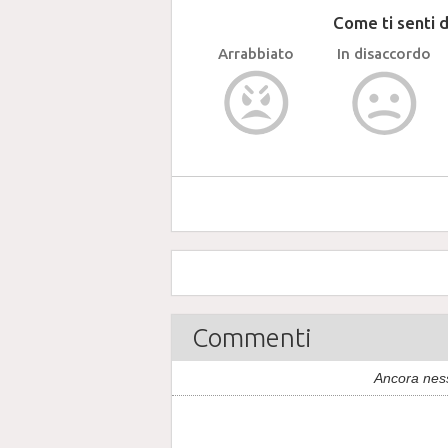
Come ti senti 
Arrabbiato
In disaccordo
Commenti
Ancora nes