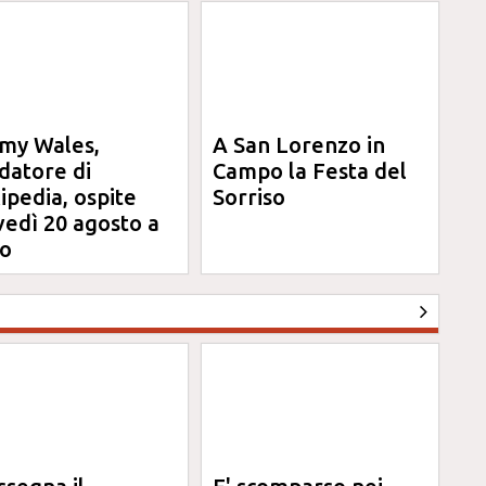
my Wales,
A San Lorenzo in
datore di
Campo la Festa del
ipedia, ospite
Sorriso
vedì 20 agosto a
o