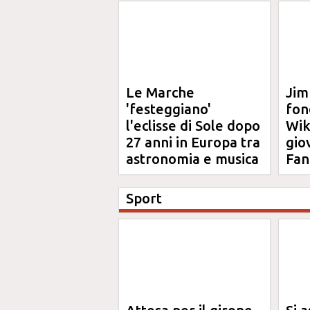
Le Marche
Jim
'festeggiano'
fon
l'eclisse di Sole dopo
Wik
27 anni in Europa tra
gio
astronomia e musica
Fan
Sport