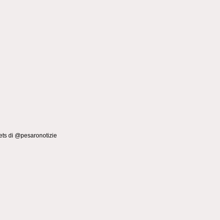
ts di @pesaronotizie