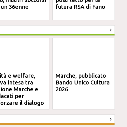
 un 36enne
futura RSA di Fano
ità e welfare,
Marche, pubblicato
va intesa tra
Bando Unico Cultura
ione Marche e
2026
dacati per
forzare il dialogo