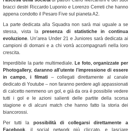
bracci destri Riccardo Luponio e Lorenzo Cerreti che hanno
appena condotto il Pesaro Five sul pianeta A2.
La parte dedicata alla Squadra non sarà mai uguale a se
stessa, vista la
presenza di statistiche in continua
evoluzione
. Un’area Under 21 e Juniores sarà dedicata ai
campioni di domani e a chi vorrà accompagnarli nella loro
crescita.
Imperdibile la parte multimediale.
Le foto, organizzate per
Photogallery, daranno all’utente l’impressione di essere
in campo, i filmati
– collegati direttamente al canale
dedicato di Youtube – non faranno perdere agli appassionati
di calcetto nemmeno un gol, e già da ora è possibile vedere
tutti i gol e le azioni salienti delle partite della scorsa
stagione e di alcuni match che hanno fatto la storia dei
biancorossi.
Per tutti la
possibilità di collegarsi direttamente a
Facebook
, il social network più cliccato, e lasciare