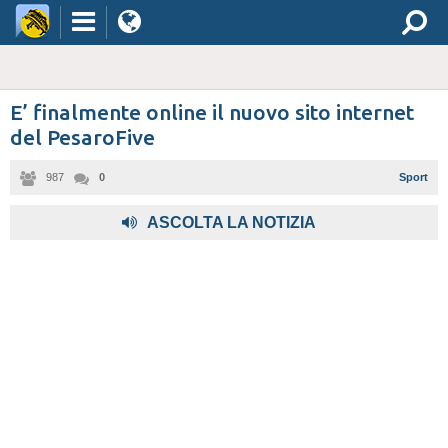
E’ finalmente online il nuovo sito internet
del PesaroFive
987
0
Sport
ASCOLTA LA NOTIZIA