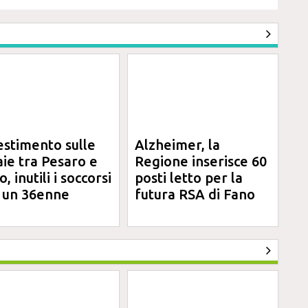
estimento sulle
Alzheimer, la
aie tra Pesaro e
Regione inserisce 60
, inutili i soccorsi
posti letto per la
 un 36enne
futura RSA di Fano