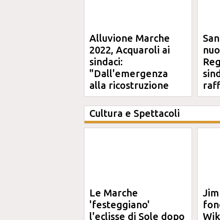
Alluvione Marche
San
2022, Acquaroli ai
nuo
sindaci:
Reg
"Dall'emergenza
sin
alla ricostruzione
raf
definitiva"
Cultura e Spettacoli
Le Marche
Jim
'festeggiano'
fon
l'eclisse di Sole dopo
Wik