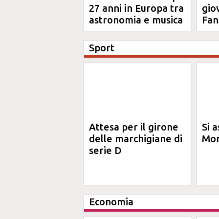
27 anni in Europa tra
gio
astronomia e musica
Fan
Sport
Attesa per il girone
Si a
delle marchigiane di
Mon
serie D
Economia