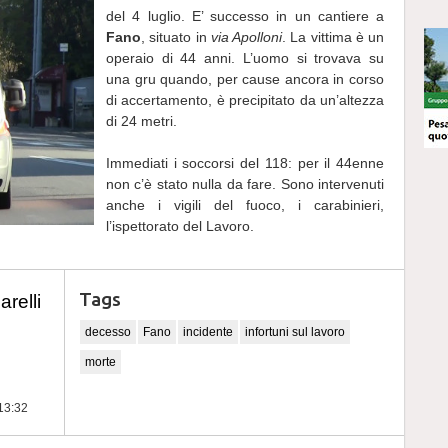
del 4 luglio. E’ successo in un cantiere a
Fano
, situato in
via Apolloni
. La vittima è un
operaio di 44 anni. L’uomo si trovava su
una gru quando, per cause ancora in corso
di accertamento, è precipitato da un’altezza
di 24 metri.
Immediati i soccorsi del 118: per il 44enne
non c’è stato nulla da fare. Sono intervenuti
anche i vigili del fuoco, i carabinieri,
l’ispettorato del Lavoro.
Tags
relli
decesso
Fano
incidente
infortuni sul lavoro
morte
 13:32