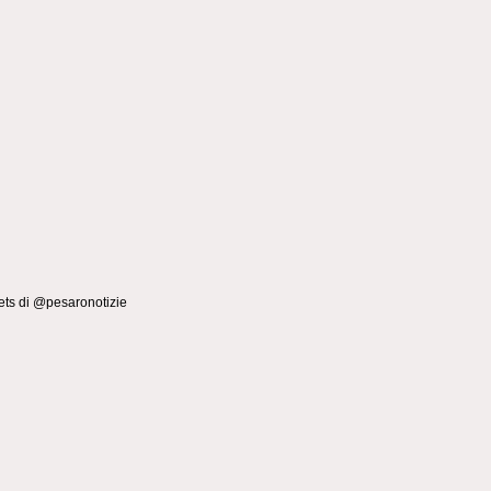
ts di @pesaronotizie