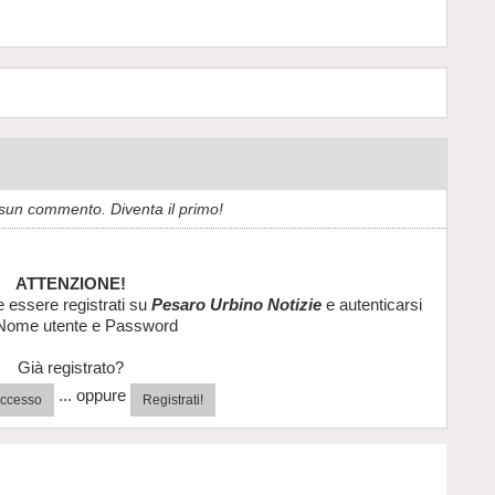
sun commento. Diventa il primo!
ATTENZIONE!
e essere registrati su
Pesaro Urbino Notizie
e autenticarsi
Nome utente e Password
Già registrato?
... oppure
'accesso
Registrati!