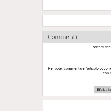
Commenti
Ancora nes
Per poter commentare l'articolo occorr
con 
Effettua l