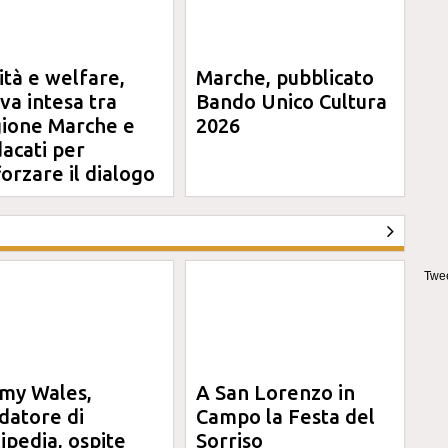
ità e welfare,
Marche, pubblicato
va intesa tra
Bando Unico Cultura
ione Marche e
2026
dacati per
forzare il dialogo
Twee
my Wales,
A San Lorenzo in
datore di
Campo la Festa del
ipedia, ospite
Sorriso