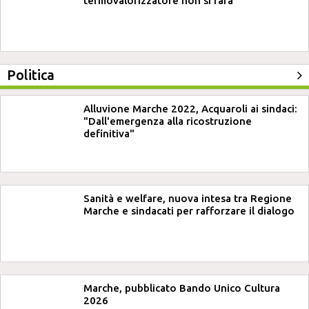
termovalorizzatore non si farà"
Politica
Alluvione Marche 2022, Acquaroli ai sindaci:
"Dall'emergenza alla ricostruzione
definitiva"
Sanità e welfare, nuova intesa tra Regione
Marche e sindacati per rafforzare il dialogo
Marche, pubblicato Bando Unico Cultura
2026