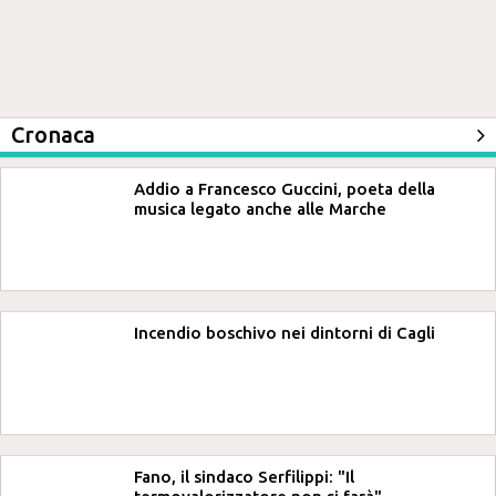
Cronaca
Addio a Francesco Guccini, poeta della
musica legato anche alle Marche
Incendio boschivo nei dintorni di Cagli
Fano, il sindaco Serfilippi: "Il