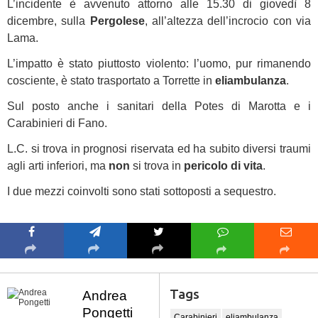
L’incidente è avvenuto attorno alle 15.30 di giovedì 8
dicembre, sulla
Pergolese
, all’altezza dell’incrocio con via
Lama.
L’impatto è stato piuttosto violento: l’uomo, pur rimanendo
cosciente, è stato trasportato a Torrette in
eliambulanza
.
Sul posto anche i sanitari della Potes di Marotta e i
Carabinieri di Fano.
L.C. si trova in prognosi riservata ed ha subito diversi traumi
agli arti inferiori, ma
non
si trova in
pericolo di vita
.
I due mezzi coinvolti sono stati sottoposti a sequestro.
Tags
Andrea
Pongetti
Carabinieri
eliambulanza