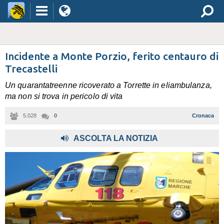
Incidente a Monte Porzio, ferito centauro di
Trecastelli
Un quarantatreenne ricoverato a Torrette in eliambulanza,
ma non si trova in pericolo di vita
5.028
0
Cronaca
,
ASCOLTA LA NOTIZIA