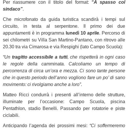
Per riassumere con il titolo del format:
“A spasso col
sindaco”
.
Che microfonato da guida turistica scandirà i tempi sul
circuito, in testa al serpentone. Il primo dei due
appuntamenti è in programma
lunedì 10 aprile
. Percorso di
sei chilometri su Villa San Martino-Pantano, con ritrovo alle
20.30 tra via Cimarosa e via Respighi (lato Campo Scuola):
“Un
tragitto accessibile a tutti
, che rispetterà in ogni caso
le regole della camminata. Calcoliamo un tempo di
percorrenza di circa un’ora e mezza. Ci sono tante persone
che in questo periodo dell’anno vogliono fare un po’ di sano
movimento: ci rivolgiamo anche a loro”
.
Matteo Ricci condurrà i presenti all’interno delle strutture,
illuminate per l’occasione: Campo Scuola, piscina
Pentathlon, stadio Benelli. Passando per rotatorie e piste
ciclabili.
Anticipando l’agenda dei prossimi mesi:
“Ci soffermeremo