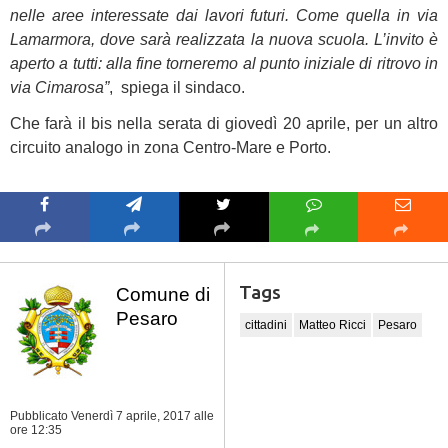
nelle aree interessate dai lavori futuri. Come quella in via
Lamarmora, dove sarà realizzata la nuova scuola. L’invito è
aperto a tutti: alla fine torneremo al punto iniziale di ritrovo in
via Cimarosa”
, spiega il sindaco.
Che farà il bis nella serata di giovedì 20 aprile, per un altro
circuito analogo in zona Centro-Mare e Porto.
Caricamento mappa in
corso...
Tags
Comune di
Pesaro
cittadini
Matteo Ricci
Pesaro
Pubblicato Venerdì 7 aprile, 2017
alle
ore 12:35