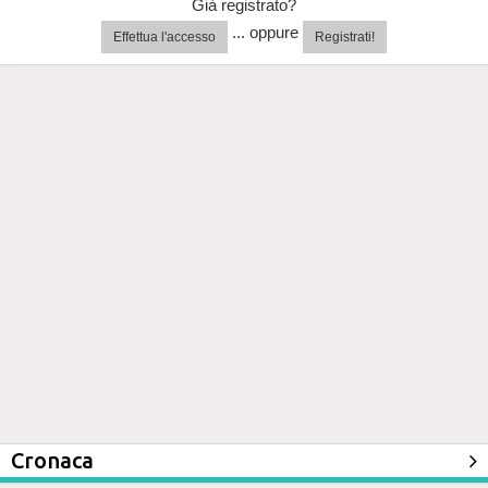
Già registrato?
... oppure
Effettua l'accesso
Registrati!
Cronaca