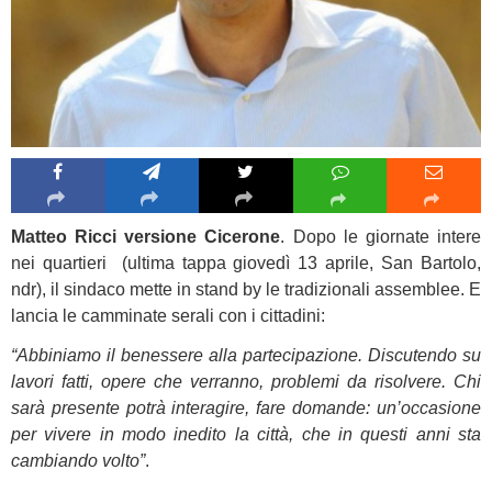
Matteo Ricci versione Cicerone
. Dopo le giornate intere
nei quartieri (ultima tappa giovedì 13 aprile, San Bartolo,
ndr), il sindaco mette in stand by le tradizionali assemblee. E
lancia le camminate serali con i cittadini:
“Abbiniamo il benessere alla partecipazione. Discutendo su
lavori fatti, opere che verranno, problemi da risolvere. Chi
sarà presente potrà interagire, fare domande: un’occasione
per vivere in modo inedito la città, che in questi anni sta
cambiando volto”
.