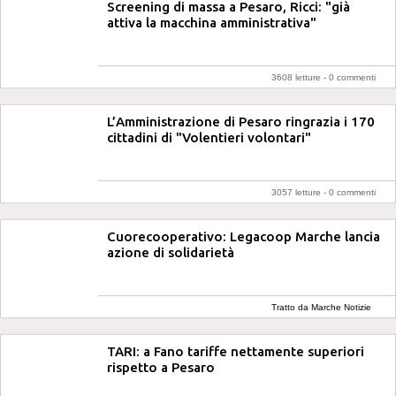
Screening di massa a Pesaro, Ricci: "già
attiva la macchina amministrativa"
3608 letture -
0 commenti
L’Amministrazione di Pesaro ringrazia i 170
cittadini di "Volentieri volontari"
3057 letture -
0 commenti
Cuorecooperativo: Legacoop Marche lancia
azione di solidarietà
Tratto da Marche Notizie
TARI: a Fano tariffe nettamente superiori
rispetto a Pesaro