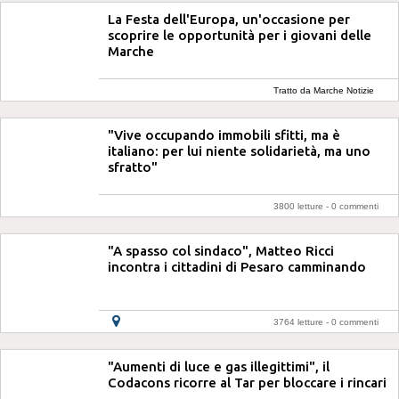
La Festa dell'Europa, un'occasione per
scoprire le opportunità per i giovani delle
Marche
Tratto da Marche Notizie
"Vive occupando immobili sfitti, ma è
italiano: per lui niente solidarietà, ma uno
sfratto"
3800 letture -
0 commenti
"A spasso col sindaco", Matteo Ricci
incontra i cittadini di Pesaro camminando
3764 letture -
0 commenti
"Aumenti di luce e gas illegittimi", il
Codacons ricorre al Tar per bloccare i rincari