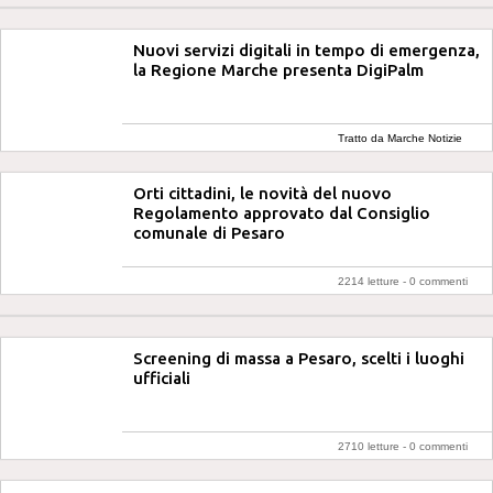
Nuovi servizi digitali in tempo di emergenza,
la Regione Marche presenta DigiPalm
Tratto da Marche Notizie
Orti cittadini, le novità del nuovo
Regolamento approvato dal Consiglio
comunale di Pesaro
2214 letture -
0 commenti
Screening di massa a Pesaro, scelti i luoghi
ufficiali
2710 letture -
0 commenti