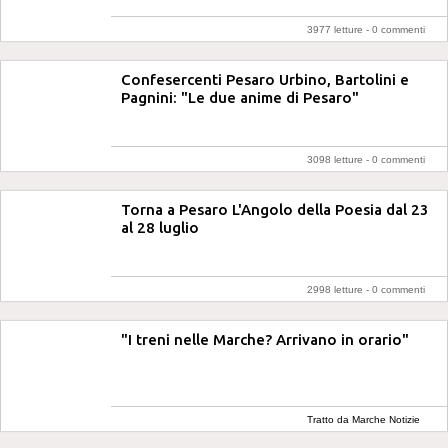
3977 letture -
0 commenti
Confesercenti Pesaro Urbino, Bartolini e
Pagnini: "Le due anime di Pesaro"
3098 letture -
0 commenti
Torna a Pesaro L'Angolo della Poesia dal 23
al 28 luglio
2998 letture -
0 commenti
"I treni nelle Marche? Arrivano in orario"
Tratto da Marche Notizie