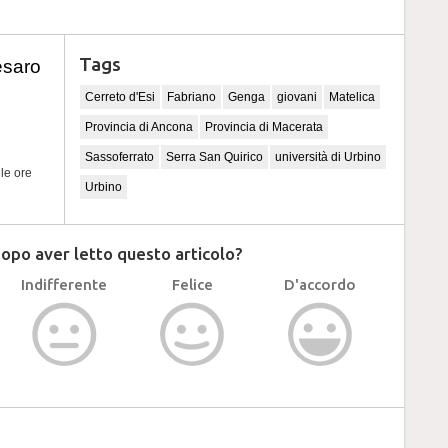
Tags
esaro
Cerreto d'Esi
Fabriano
Genga
giovani
Matelica
Provincia di Ancona
Provincia di Macerata
Sassoferrato
Serra San Quirico
università di Urbino
lle ore
Urbino
dopo aver letto questo articolo?
Indifferente
Felice
D'accordo