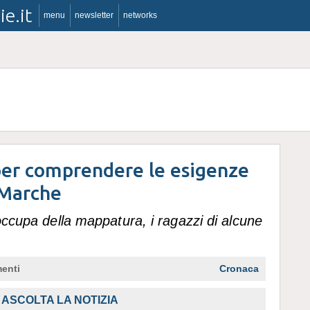
ie.it
menu
newsletter
networks
per comprendere le esigenze
 Marche
 occupa della mappatura, i ragazzi di alcune
enti
Cronaca
ASCOLTA LA NOTIZIA