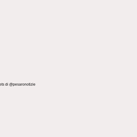
ts di @pesaronotizie