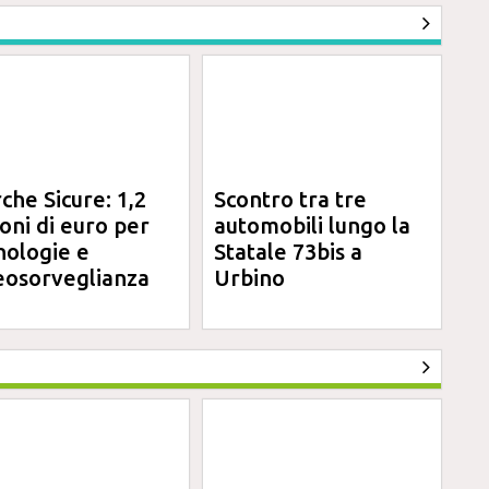
che Sicure: 1,2
Scontro tra tre
ioni di euro per
automobili lungo la
nologie e
Statale 73bis a
eosorveglianza
Urbino