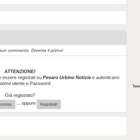
sun commento. Diventa il primo!
ATTENZIONE!
e essere registrati su
Pesaro Urbino Notizie
e autenticarsi
Nome utente e Password
Twee
Già registrato?
... oppure
'accesso
Registrati!