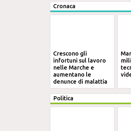
Cronaca
Crescono gli
Mar
infortuni sul lavoro
mil
nelle Marche e
tec
aumentano le
vid
denunce di malattia
professionale
Politica