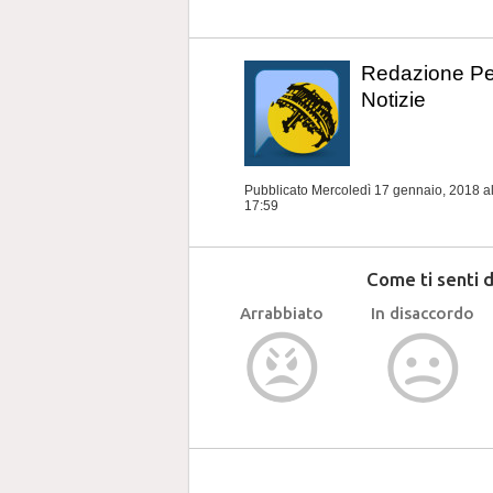
Redazione P
Notizie
Pubblicato Mercoledì 17 gennaio, 2018
a
17:59
Come ti senti 
Arrabbiato
In disaccordo