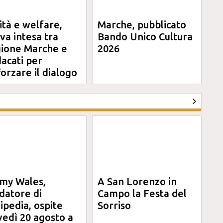
ità e welfare,
Marche, pubblicato
va intesa tra
Bando Unico Cultura
ione Marche e
2026
dacati per
forzare il dialogo
my Wales,
A San Lorenzo in
datore di
Campo la Festa del
ipedia, ospite
Sorriso
vedì 20 agosto a