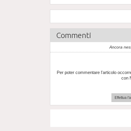
Commenti
Ancora nes
Per poter commentare l'articolo occorr
con 
Effettua l