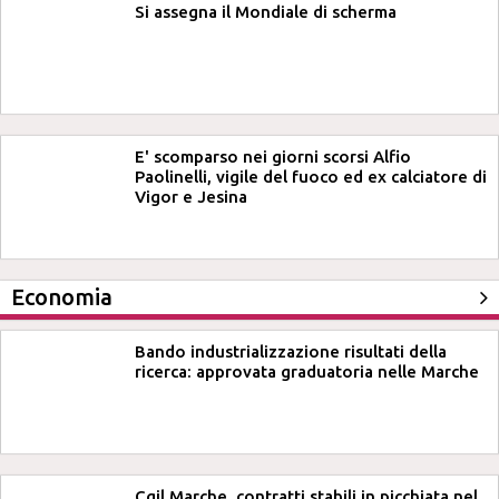
Si assegna il Mondiale di scherma
E' scomparso nei giorni scorsi Alfio
Paolinelli, vigile del fuoco ed ex calciatore di
Vigor e Jesina
Economia
Bando industrializzazione risultati della
ricerca: approvata graduatoria nelle Marche
Cgil Marche, contratti stabili in picchiata nel