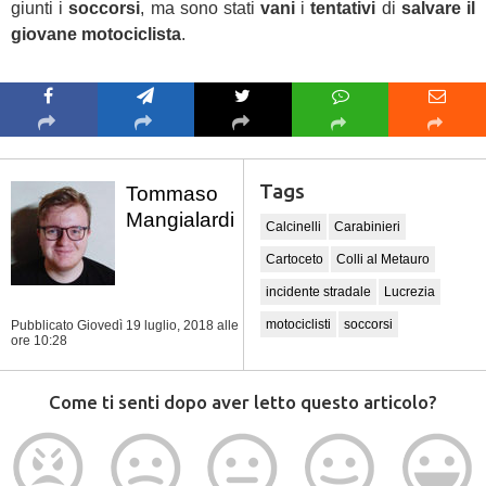
giunti i
soccorsi
, ma sono stati
vani
i
tentativi
di
salvare il
giovane motociclista
.
Tags
Tommaso
Mangialardi
Calcinelli
Carabinieri
Cartoceto
Colli al Metauro
incidente stradale
Lucrezia
motociclisti
soccorsi
Pubblicato Giovedì 19 luglio, 2018
alle
ore 10:28
Come ti senti dopo aver letto questo articolo?