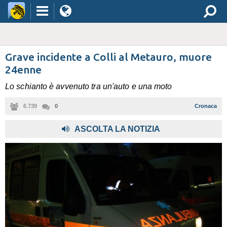
Grave incidente a Colli al Metauro, muore
24enne
Lo schianto è avvenuto tra un'auto e una moto
6.739
0
Cronaca
,
ASCOLTA LA NOTIZIA