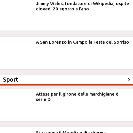
Jimmy Wales, fondatore di Wikipedia, ospite
giovedì 20 agosto a Fano
A San Lorenzo in Campo la Festa del Sorriso
Sport
Attesa per il girone delle marchigiane di
serie D
Si assegna il Mondiale di scherma