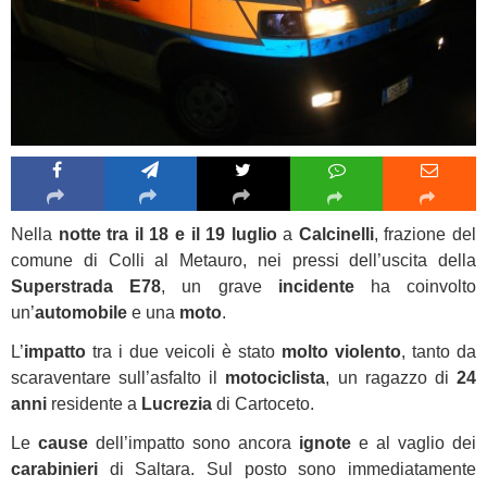
Nella
notte tra il 18 e il 19 luglio
a
Calcinelli
, frazione del
comune di Colli al Metauro, nei pressi dell’uscita della
Superstrada E78
, un grave
incidente
ha coinvolto
un’
automobile
e una
moto
.
L’
impatto
tra i due veicoli è stato
molto violento
, tanto da
scaraventare sull’asfalto il
motociclista
, un ragazzo di
24
anni
residente a
Lucrezia
di Cartoceto.
Le
cause
dell’impatto sono ancora
ignote
e al vaglio dei
carabinieri
di Saltara. Sul posto sono immediatamente