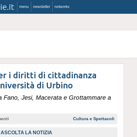
ie.it
menu
newsletter
networks
er i diritti di cittadinanza
niversità di Urbino
ri a Fano, Jesi, Macerata e Grottammare a
enti
Cultura e Spettacoli
ASCOLTA LA NOTIZIA