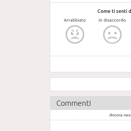
Come ti senti 
Arrabbiato
In disaccordo
Commenti
Ancora nes