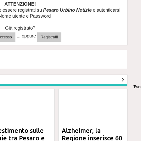
ATTENZIONE!
e essere registrati su
Pesaro Urbino Notizie
e autenticarsi
Nome utente e Password
Già registrato?
... oppure
'accesso
Registrati!
Twee
estimento sulle
Alzheimer, la
aie tra Pesaro e
Regione inserisce 60