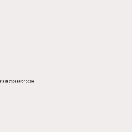
ts di @pesaronotizie