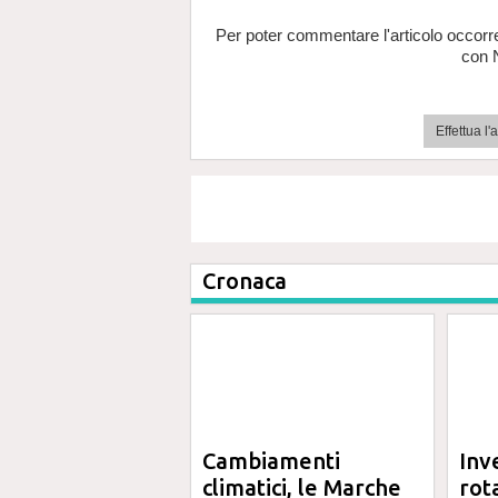
Per poter commentare l'articolo occorr
con 
Effettua l
Cronaca
Cambiamenti
Inv
climatici, le Marche
rot