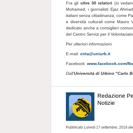
Fra gli
oltre 30 relatori
(si vedano
Mohamed; i giornalisti Ejaz Ahmad e
italiani senza cittadinanza, come 
e diversità culturali come Mauro
dedicato anche a consiglieri comun
del Centro Servizi per il Volontariat
Per ulteriori informazioni
E-mail:
cirta@uniurb.it
Facebook:
www.facebook.com/NoD
Dall’
Università di Urbino “Carlo 
Redazione P
Notizie
Pubblicato Lunedì 17 settembre, 2018
al