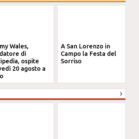
my Wales,
A San Lorenzo in
datore di
Campo la Festa del
ipedia, ospite
Sorriso
vedì 20 agosto a
o