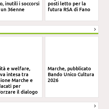
, inutili i soccorsi
posti letto per la
 un 36enne
futura RSA di Fano
ità e welfare,
Marche, pubblicato
va intesa tra
Bando Unico Cultura
ione Marche e
2026
dacati per
forzare il dialogo