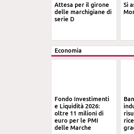
Attesa per il girone
Si a
delle marchigiane di
Mon
serie D
Economia
Fondo Investimenti
Ba
e Liquidità 2026:
ind
oltre 11 milioni di
risu
euro per le PMI
ric
delle Marche
gra