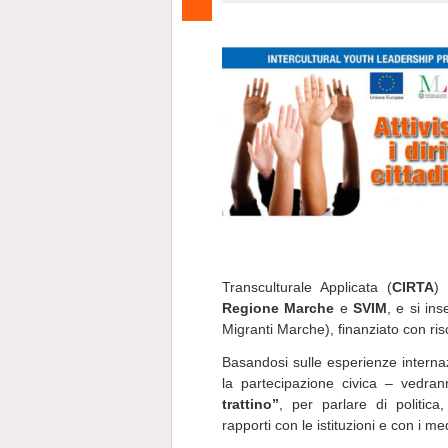
Transculturale Applicata (
CIRTA
) 
Regione Marche
e
SVIM
, e si in
Migranti Marche), finanziato con ri
Basandosi sulle esperienze interna
la partecipazione civica – vedra
trattino”
, per parlare di politica
rapporti con le istituzioni e con i me