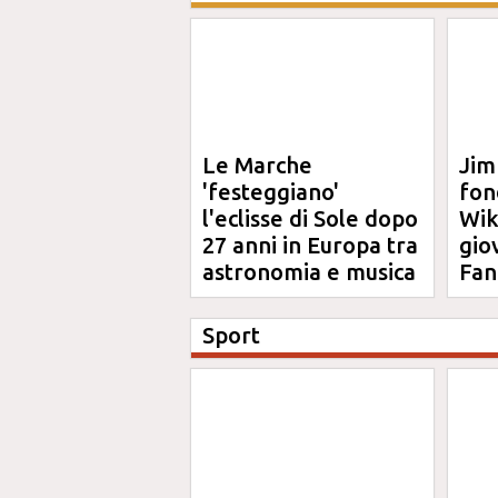
Le Marche
Jim
'festeggiano'
fon
l'eclisse di Sole dopo
Wik
27 anni in Europa tra
gio
astronomia e musica
Fan
Sport