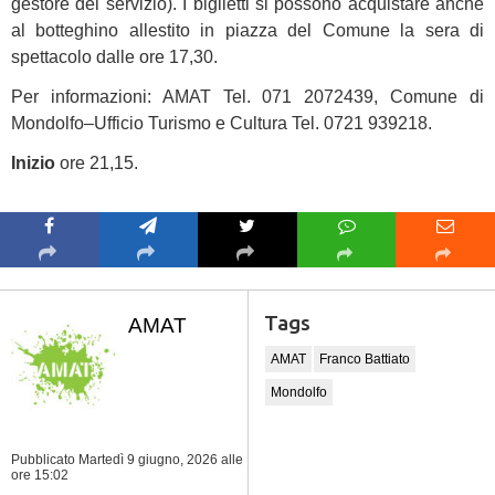
gestore del servizio). I biglietti si possono acquistare anche
al botteghino allestito in piazza del Comune la sera di
spettacolo dalle ore 17,30.
Per informazioni: AMAT Tel. 071 2072439, Comune di
Mondolfo–Ufficio Turismo e Cultura Tel. 0721 939218.
Inizio
ore 21,15.
Tags
AMAT
AMAT
Franco Battiato
Mondolfo
Pubblicato Martedì 9 giugno, 2026
alle
ore 15:02