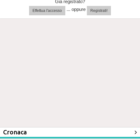
Già registrato?
... oppure
Effettua l'accesso
Registrati!
Cronaca