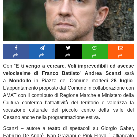
Con “
E ti vengo a cercare. Voli imprevedibili ed ascese
velocissime di Franco Battiato
”
Andrea Scanzi
sarà
a
Mondolfo
in Piazza del Comune martedì
28 luglio
.
L’appuntamento proposto dal Comune in collaborazione con
AMAT con il contributo di Regione Marche e Ministero della
Cultura conferma l’attrattività del territorio e valorizza la
vocazione culturale del piccolo centro della valle del
Cesano anche nella programmazione estiva.
Scanzi – autore a teatro di spettacoli su Giorgio Gaber,
Fabrizio De André, Ivan Graziani e Pink Floyd ؘ– affiancato