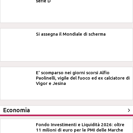
serie D
Si assegna il Mondiale di scherma
E' scomparso nei giorni scorsi Alfio
Paolinelli, vigile del fuoco ed ex calciatore di
Vigor e Jesina
Economia
Fondo Investimenti e Liquidità 2026: oltre
11 milioni di euro per le PMI delle Marche