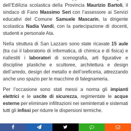
dell’Edilizia scolastica della Provincia
Maurizio Bartoli
, il
sindaco di Fano
Massimo Seri
con l’assessore ai Servizi
educativi del Comune
Samuele Mascarin
, la dirigente
scolastica
Nadia Vandi
, con la partecipazione di docenti,
studenti e personale Ata.
Nella struttura di San Lazzaro sono state ricavate
15 aule
(tra cui il laboratorio di informatica, di chimica e di fisica) e
riallestiti i
laboratori
di scenografia, arti figurative e
discipline plastiche e scultoree, architettura e design
dell’arredo, design del metallo e dell’oreficeria, attrezzando
anche uno spazio per le macchine di falegnameria.
Per l’occasione sono stati messi a norma gli
impianti
elettrici
e le
uscite di sicurezza
, regimentate le
acque
esterne
per eliminare infiltrazioni nei seminterrati e sistemati
tutti gli
infissi
per ridurre le dispersioni termiche.