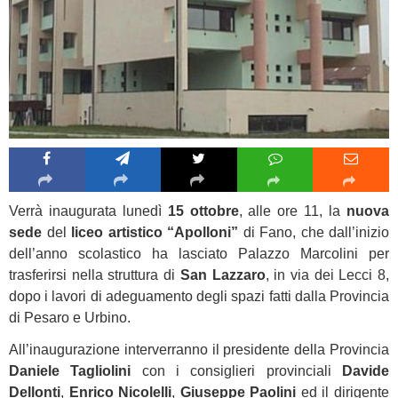
Verrà inaugurata lunedì
15 ottobre
, alle ore 11, la
nuova
sede
del
liceo artistico “Apolloni”
di Fano, che dall’inizio
dell’anno scolastico ha lasciato Palazzo Marcolini per
trasferirsi nella struttura di
San Lazzaro
, in via dei Lecci 8,
dopo i lavori di adeguamento degli spazi fatti dalla Provincia
di Pesaro e Urbino.
All’inaugurazione interverranno il presidente della Provincia
Daniele Tagliolini
con i consiglieri provinciali
Davide
Dellonti
,
Enrico Nicolelli
,
Giuseppe Paolini
ed il dirigente