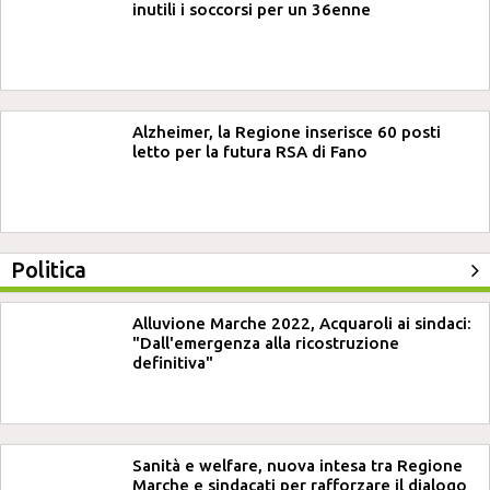
inutili i soccorsi per un 36enne
Alzheimer, la Regione inserisce 60 posti
letto per la futura RSA di Fano
Politica
Alluvione Marche 2022, Acquaroli ai sindaci:
"Dall'emergenza alla ricostruzione
definitiva"
Sanità e welfare, nuova intesa tra Regione
Marche e sindacati per rafforzare il dialogo