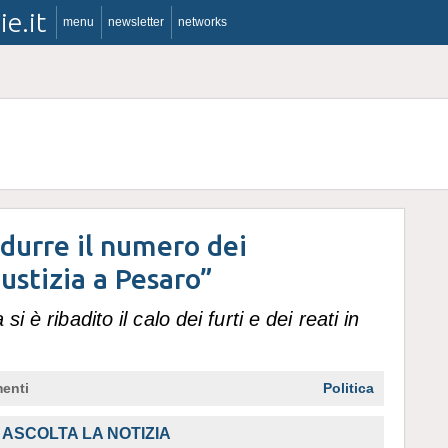
ie.it
menu
newsletter
networks
Ridurre il numero dei
iustizia a Pesaro”
i è ribadito il calo dei furti e dei reati in
enti
Politica
ASCOLTA LA NOTIZIA