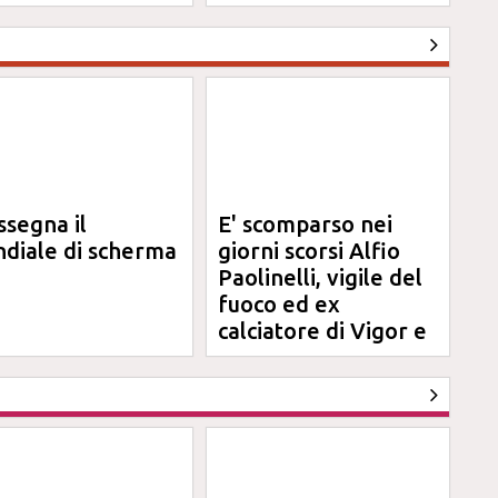
ssegna il
E' scomparso nei
diale di scherma
giorni scorsi Alfio
Paolinelli, vigile del
fuoco ed ex
calciatore di Vigor e
Jesina