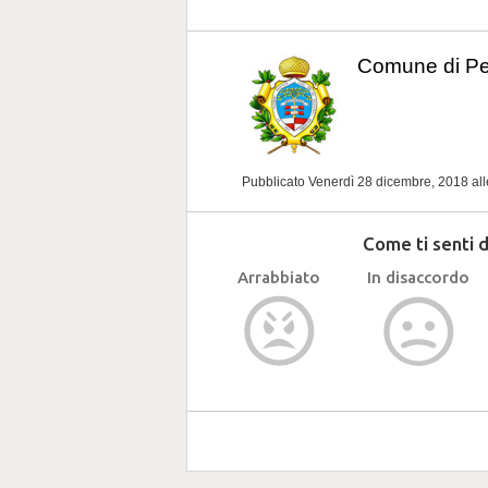
Comune di P
Pubblicato Venerdì 28 dicembre, 2018
al
Come ti senti 
Arrabbiato
In disaccordo