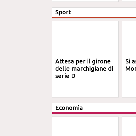
Sport
Attesa per il girone
Si a
delle marchigiane di
Mon
serie D
Economia