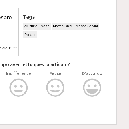
Tags
esaro
giustizia
mafia
Matteo Ricci
Matteo Salvini
Pesaro
le ore 15:22
dopo aver letto questo articolo?
Indifferente
Felice
D'accordo