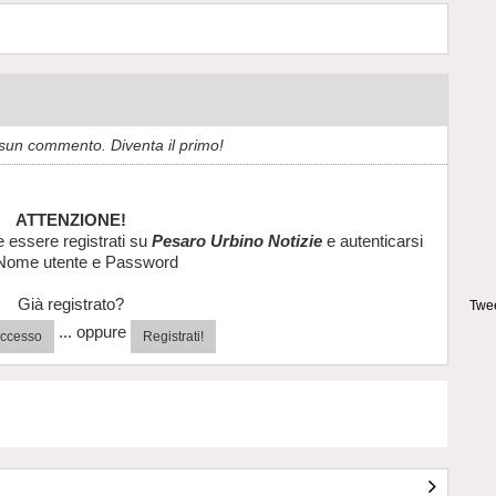
sun commento. Diventa il primo!
ATTENZIONE!
e essere registrati su
Pesaro Urbino Notizie
e autenticarsi
Nome utente e Password
Già registrato?
Twee
... oppure
'accesso
Registrati!