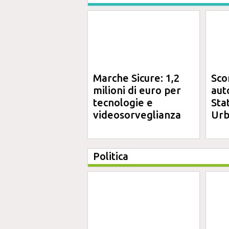
Marche Sicure: 1,2
Sco
milioni di euro per
aut
tecnologie e
Sta
videosorveglianza
Urb
Politica