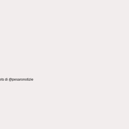
ts di @pesaronotizie