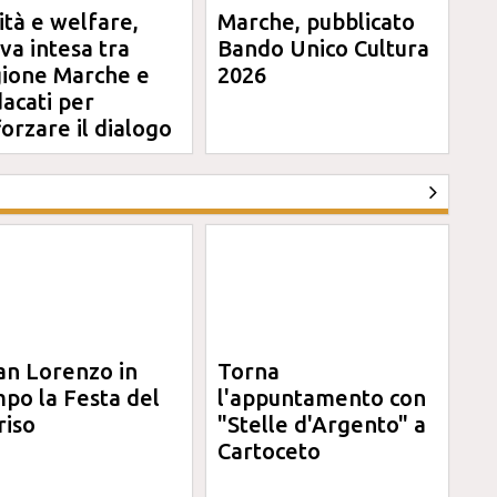
ità e welfare,
Marche, pubblicato
va intesa tra
Bando Unico Cultura
ione Marche e
2026
dacati per
forzare il dialogo
an Lorenzo in
Torna
po la Festa del
l'appuntamento con
riso
"Stelle d'Argento" a
Cartoceto