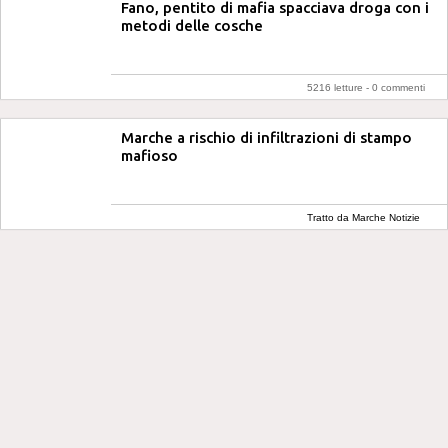
Fano, pentito di mafia spacciava droga con i
metodi delle cosche
5216 letture -
0 commenti
Marche a rischio di infiltrazioni di stampo
mafioso
Tratto da Marche Notizie