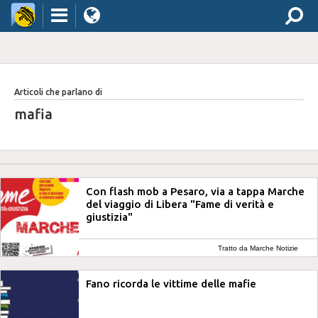
Articoli che parlano di
mafia
Con flash mob a Pesaro, via a tappa Marche
del viaggio di Libera "Fame di verità e
giustizia"
Tratto da Marche Notizie
Fano ricorda le vittime delle mafie