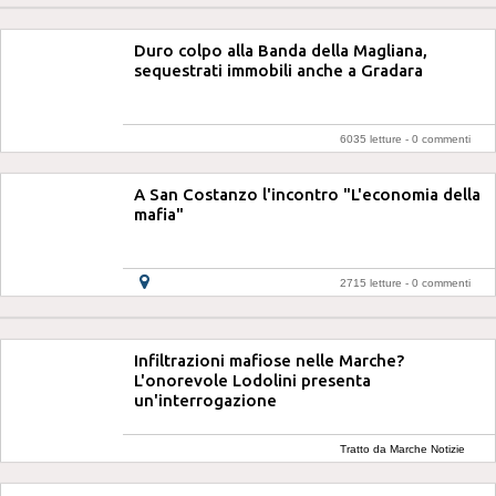
Duro colpo alla Banda della Magliana,
sequestrati immobili anche a Gradara
6035 letture -
0 commenti
A San Costanzo l'incontro "L'economia della
mafia"
2715 letture -
0 commenti
Infiltrazioni mafiose nelle Marche?
L'onorevole Lodolini presenta
un'interrogazione
Tratto da Marche Notizie