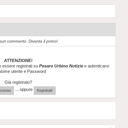
sun commento. Diventa il primo!
ATTENZIONE!
e essere registrati su
Pesaro Urbino Notizie
e autenticarsi
Nome utente e Password
Già registrato?
... oppure
'accesso
Registrati!