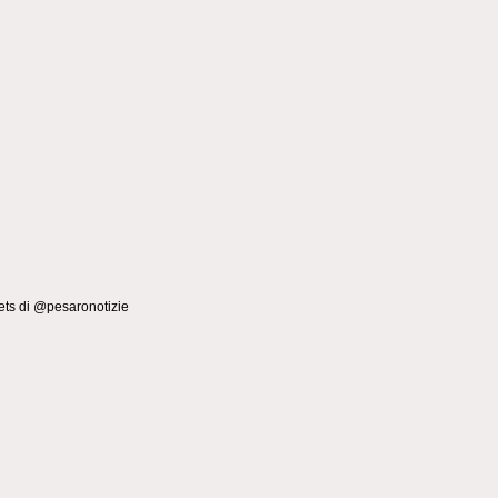
ts di @pesaronotizie