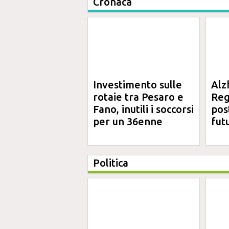
Cronaca
Investimento sulle
Alz
rotaie tra Pesaro e
Reg
Fano, inutili i soccorsi
pos
per un 36enne
fut
Politica