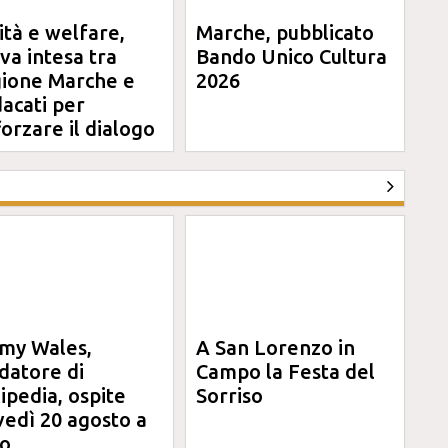
ità e welfare,
Marche, pubblicato
va intesa tra
Bando Unico Cultura
ione Marche e
2026
dacati per
forzare il dialogo
my Wales,
A San Lorenzo in
datore di
Campo la Festa del
ipedia, ospite
Sorriso
vedì 20 agosto a
o