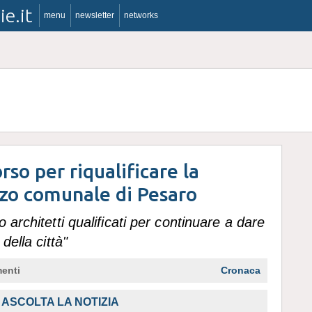
ie.it
menu
newsletter
networks
so per riqualificare la
zzo comunale di Pesaro
 architetti qualificati per continuare a dare
della città"
enti
Cronaca
ASCOLTA LA NOTIZIA