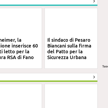
heimer, la
Il sindaco di Pesaro
ione inserisce 60
Biancani sulla firma
ti letto per la
del Patto per la
ura RSA di Fano
Sicurezza Urbana
Twee