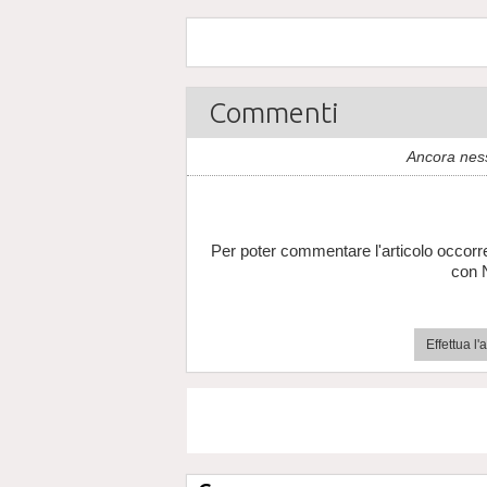
Commenti
Ancora nes
Per poter commentare l'articolo occorr
con 
Effettua l