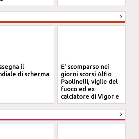
ssegna il
E' scomparso nei
diale di scherma
giorni scorsi Alfio
Paolinelli, vigile del
fuoco ed ex
calciatore di Vigor e
Jesina