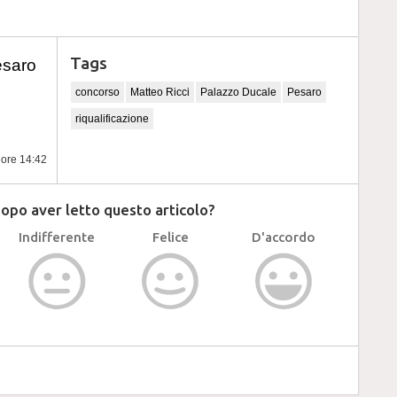
Tags
esaro
concorso
Matteo Ricci
Palazzo Ducale
Pesaro
riqualificazione
 ore 14:42
dopo aver letto questo articolo?
Indifferente
Felice
D'accordo