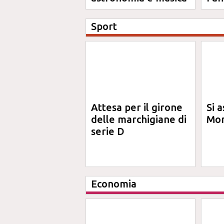
Sport
Attesa per il girone
Si a
delle marchigiane di
Mon
serie D
Economia