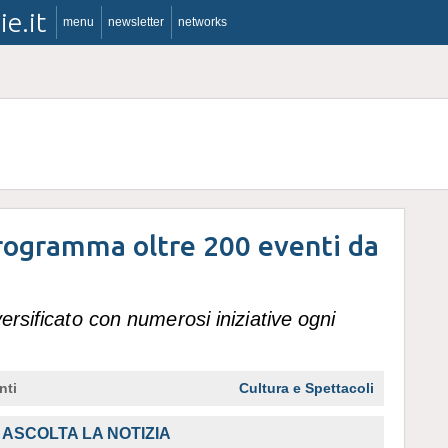
ie.it
menu
newsletter
networks
programma oltre 200 eventi da
ersificato con numerosi iniziative ogni
nti
Cultura e Spettacoli
ASCOLTA LA NOTIZIA