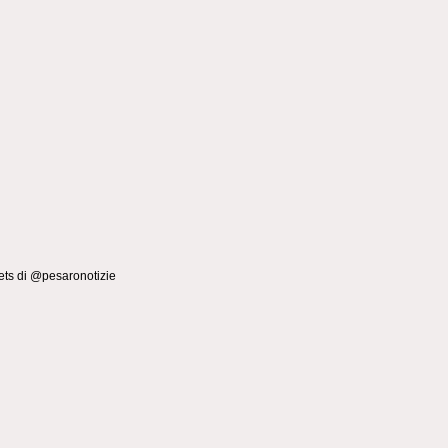
ts di @pesaronotizie