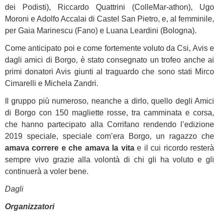
dei Podisti), Riccardo Quattrini (ColleMar-athon), Ugo
Moroni e Adolfo Accalai di Castel San Pietro, e, al femminile,
per Gaia Marinescu (Fano) e Luana Leardini (Bologna).
Come anticipato poi e come fortemente voluto da Csi, Avis e
dagli amici di Borgo, è stato consegnato un trofeo anche ai
primi donatori Avis giunti al traguardo che sono stati Mirco
Cimarelli e Michela Zandri.
Il gruppo più numeroso, neanche a dirlo, quello degli Amici
di Borgo con 150 magliette rosse, tra camminata e corsa,
che hanno partecipato alla Corrifano rendendo l’edizione
2019 speciale, speciale com’era Borgo, un ragazzo che
amava correre e che amava la vita
e il cui ricordo resterà
sempre vivo grazie alla volontà di chi gli ha voluto e gli
continuerà a voler bene.
Dagli
Organizzatori