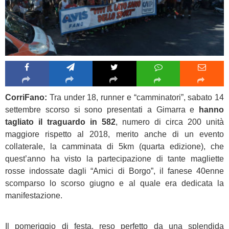
CorriFano:
Tra under 18, runner e “camminatori”, sabato 14
settembre scorso si sono presentati a Gimarra e
hanno
tagliato il traguardo in 582
, numero di circa 200 unità
maggiore rispetto al 2018, merito anche di un evento
collaterale, la camminata di 5km (quarta edizione), che
quest’anno ha visto la partecipazione di tante magliette
rosse indossate dagli “Amici di Borgo”, il fanese 40enne
scomparso lo scorso giugno e al quale era dedicata la
manifestazione.
Il pomeriggio di festa, reso perfetto da una splendida