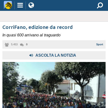
CorriFano, edizione da record
In quasi 600 arrivano al traguardo
5.453
0
Sport
ASCOLTA LA NOTIZIA