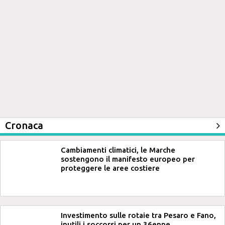
Cronaca
Cambiamenti climatici, le Marche
sostengono il manifesto europeo per
proteggere le aree costiere
Investimento sulle rotaie tra Pesaro e Fano,
inutili i soccorsi per un 36enne