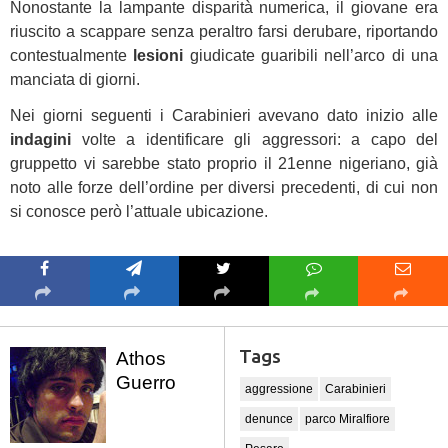
Nonostante la lampante disparità numerica, il giovane era
riuscito a scappare senza peraltro farsi derubare, riportando
contestualmente
lesioni
giudicate guaribili nell’arco di una
manciata di giorni.
Nei giorni seguenti i Carabinieri avevano dato inizio alle
indagini
volte a identificare gli aggressori: a capo del
gruppetto vi sarebbe stato proprio il 21enne nigeriano, già
noto alle forze dell’ordine per diversi precedenti, di cui non
si conosce però l’attuale ubicazione.
Tags
Athos
Guerro
aggressione
Carabinieri
denunce
parco Miralfiore