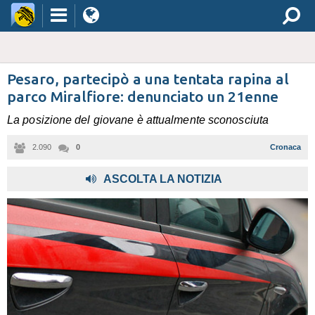
Pesaro, partecipò a una tentata rapina al
parco Miralfiore: denunciato un 21enne
La posizione del giovane è attualmente sconosciuta
2.090
0
Cronaca
,
ASCOLTA LA NOTIZIA