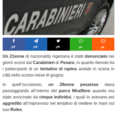
Un 21enne
di nazionalità nigeriana è stato
denunciato
nei
giorni scorsi dai
Carabinieri
di
Pesaro
, in quanto ritenuto tra
i partecipanti di un
tentativo di rapina
andato in scena in
città nello scorso mese di giugno.
In quell’occasione,
un 28enne pesarese
stava
passeggiando all’interno del
parco Miralfiore
quando era
stato avvicinato da
cinque individui
, i quali lo avevano poi
aggredito
all’improvviso nel tentativo di mettere le mani sul
suo
Rolex
.