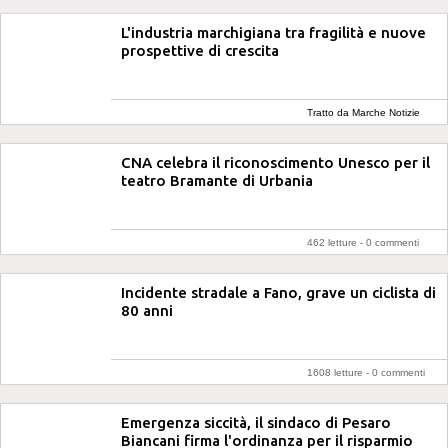
L'industria marchigiana tra fragilità e nuove
prospettive di crescita
Tratto da Marche Notizie
CNA celebra il riconoscimento Unesco per il
teatro Bramante di Urbania
462 letture -
0 commenti
Incidente stradale a Fano, grave un ciclista di
80 anni
1608 letture -
0 commenti
Emergenza siccità, il sindaco di Pesaro
Biancani firma l'ordinanza per il risparmio