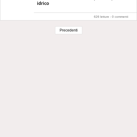
idrico
626 letture -
0 commenti
Precedenti