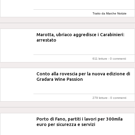
Tratto da Marche Notizie
Marotta, ubriaco aggredisce i Carabinieri:
arrestato
611 letture -
0 commenti
Conto alla rovescia per la nuova edizione di
Gradara Wine Passion
279 letture -
0 commenti
Porto di Fano, partiti i lavori per 300mila
euro per sicurezza e servizi