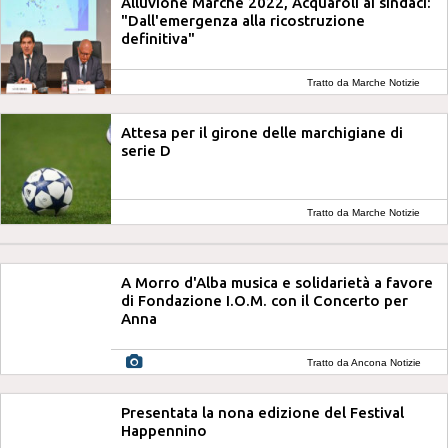
Alluvione Marche 2022, Acquaroli ai sindaci:
"Dall'emergenza alla ricostruzione
definitiva"
Tratto da Marche Notizie
Attesa per il girone delle marchigiane di
serie D
Tratto da Marche Notizie
A Morro d'Alba musica e solidarietà a favore
di Fondazione I.O.M. con il Concerto per
Anna
Tratto da Ancona Notizie
Presentata la nona edizione del Festival
Happennino