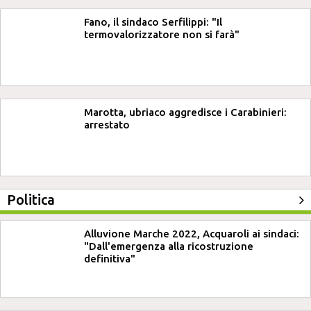
Fano, il sindaco Serfilippi: "Il
termovalorizzatore non si farà"
Marotta, ubriaco aggredisce i Carabinieri:
arrestato
Politica
Alluvione Marche 2022, Acquaroli ai sindaci:
"Dall'emergenza alla ricostruzione
definitiva"