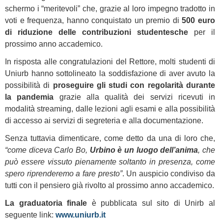
schermo i “meritevoli” che, grazie al loro impegno tradotto in
voti e frequenza, hanno conquistato un premio di
500 euro
di riduzione delle contribuzioni studentesche
per il
prossimo anno accademico.
In risposta alle congratulazioni del Rettore, molti studenti di
Uniurb hanno sottolineato la soddisfazione di aver avuto la
possibilità di
proseguire gli studi con regolarità durante
la pandemia
grazie alla qualità dei servizi ricevuti in
modalità streaming, dalle lezioni agli esami e alla possibilità
di accesso ai servizi di segreteria e alla documentazione.
Senza tuttavia dimenticare, come detto da una di loro che,
“come diceva Carlo Bo,
Urbino è un luogo dell’anima
, che
può essere vissuto pienamente soltanto in presenza, come
spero riprenderemo a fare presto”
. Un auspicio condiviso da
tutti con il pensiero già rivolto al prossimo anno accademico.
La graduatoria finale
è pubblicata sul sito di Unirb al
seguente link:
www.uniurb.it