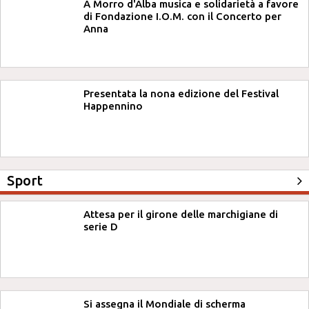
A Morro d'Alba musica e solidarietà a favore
di Fondazione I.O.M. con il Concerto per
Anna
Presentata la nona edizione del Festival
Happennino
Sport
Attesa per il girone delle marchigiane di
serie D
Si assegna il Mondiale di scherma