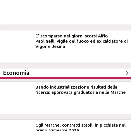
E' scomparso nei giorni scorsi Alfio
Paolinelli, vigile del fuoco ed ex calciatore di
Vigor e Jesina
Economia
Bando industrializzazione risultati della
ricerca: approvata graduatoria nelle Marche
Cgil Marche, contratti stabili in picchiata nel
primo trimestre 2026