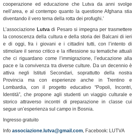
cooperazione ed educazione che Lutva da anni svolge
nell’area, e al contempo quanto la questione Afghana stia
diventando il vero tema della rotta dei profughi.’
L’associazione
Lutva
di Pesaro si impegna per trasmettere
la conoscenza della cultura e della storia dei Balcani di ieri
e di oggi, fra i giovani e i cittadini tutti, con l’intento di
stimolare il senso critico e la riflessione su tematiche attuali
che ci riguardano come l’immigrazione, l’educazione alla
pace e la convivenza tra diverse culture. Da un decennio è
attiva negli Istituti Secondari, soprattutto della nostra
Provincia ma con esperienze anche in Trentino e
Lombardia, con il progetto educativo “Popoli, Incontri,
Identità”, che propone agli studenti un viaggio culturale e
storico attraverso incontri di preparazione in classe cui
segue un’esperienza sul campo in Bosnia.
Ingresso gratuito
Info
associazione.lutva@gmail.com
, Facebook: LUTVA