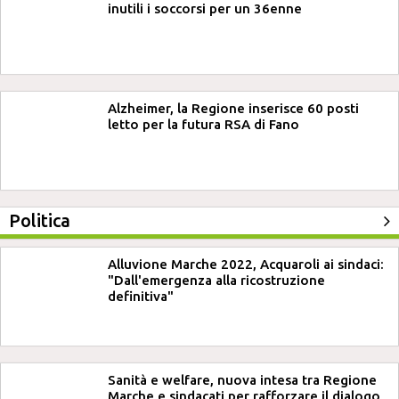
inutili i soccorsi per un 36enne
Alzheimer, la Regione inserisce 60 posti
letto per la futura RSA di Fano
Politica
Alluvione Marche 2022, Acquaroli ai sindaci:
"Dall'emergenza alla ricostruzione
definitiva"
Sanità e welfare, nuova intesa tra Regione
Marche e sindacati per rafforzare il dialogo