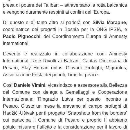
presa di potere dei Taliban – attraversano la rotta balcanica
e vengono duramente respinti ai confini dell’Europa.
Di questo e di tanto altro si parlerà con
Silvia Maraone
,
coordinatrice dei progetti in Bosnia per la ONG IPSIA, e
Paolo Pignocchi
, del Coordinamento Europa di Amnesty
International.
L’evento è realizzato in collaborazione con: Amnesty
International, Rete Rivolti ai Balcani, Caritas Diocesana di
Pesaro, Stay Human onlus, Giovani Profughi, Migrantes,
Associazione Festa dei popoli, Time for peace.
Così
Daniele Vimini
, vicesindaco e assessore alla Bellezza
del Comune con delega a Gemellaggi e Cooperazione
Internazionale: ‘Ringrazio Lutva per questo incontro a
Pesaro. Giusto un mese fa eravamo al campo profughi di
Hadžići-Ušivak per il progetto ‘Snapshots from the borders’
cui partecipa il Comune di Pesaro e proprio lì abbiamo
potuto misurare l’affetto e la considerazione per il lavoro di