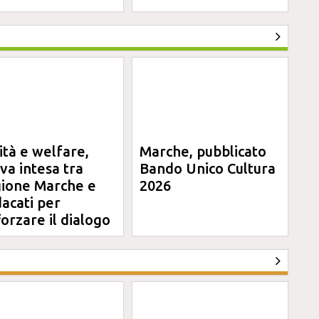
ità e welfare,
Marche, pubblicato
va intesa tra
Bando Unico Cultura
ione Marche e
2026
dacati per
forzare il dialogo