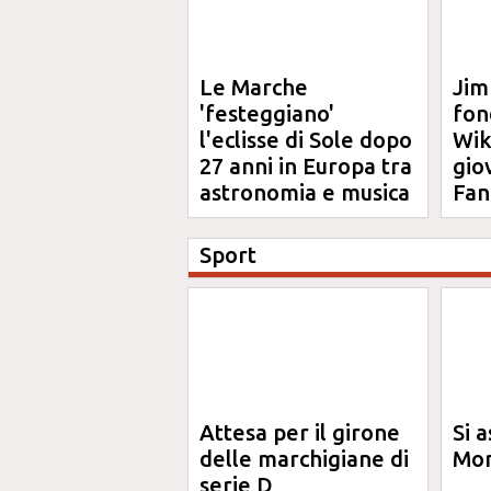
Le Marche
Jim
'festeggiano'
fon
l'eclisse di Sole dopo
Wik
27 anni in Europa tra
gio
astronomia e musica
Fan
Sport
Attesa per il girone
Si a
delle marchigiane di
Mon
serie D