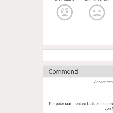
Commenti
Ancora nes
Per poter commentare l'articolo occorr
con 