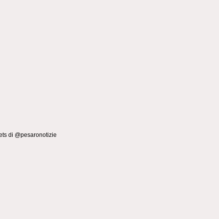
ts di @pesaronotizie