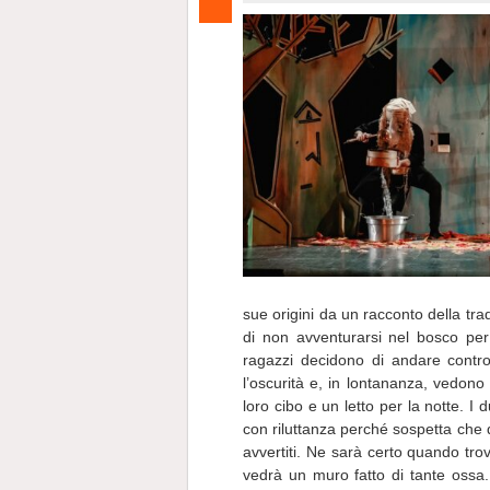
sue origini da un racconto della trad
di non avventurarsi nel bosco per 
ragazzi decidono di andare contro 
l’oscurità e, in lontananza, vedono
loro cibo e un letto per la notte. I 
con riluttanza perché sospetta che q
avvertiti. Ne sarà certo quando tro
vedrà un muro fatto di tante ossa. 