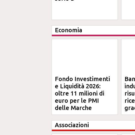
Economia
Fondo Investimenti
Ba
e Liquidità 2026:
ind
oltre 11 milioni di
risu
euro per le PMI
ric
delle Marche
gra
Ma
Associazioni