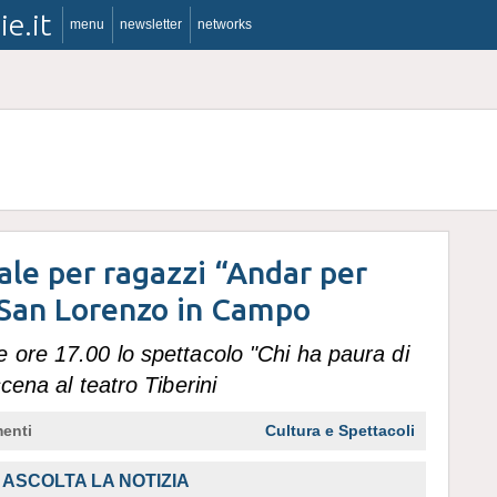
ie.it
menu
newsletter
networks
ale per ragazzi “Andar per
a San Lorenzo in Campo
 ore 17.00 lo spettacolo "Chi ha paura di
scena al teatro Tiberini
enti
Cultura e Spettacoli
ASCOLTA LA NOTIZIA