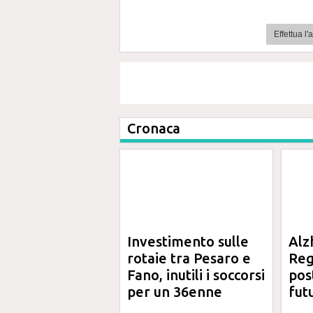
Effettua l
Cronaca
Investimento sulle
Alz
rotaie tra Pesaro e
Reg
Fano, inutili i soccorsi
pos
per un 36enne
fut