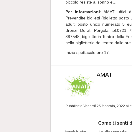
piccolo resiste al sonno e…
Per informazioni
: AMAT uffici 
Prevendite biglietti (biglietto pos
adulti posto unico numerato 5 euro)
Bronzi Dorati Pergola tel.0721 7
387548, biglietteria Teatro della Fo
nella biglietteria del teatro dalle ore
Inizio spettacolo ore 17.
AMAT
Pubblicato Venerdì 25 febbraio, 2022
all
Come ti senti 
Arrabbiato
In disaccordo