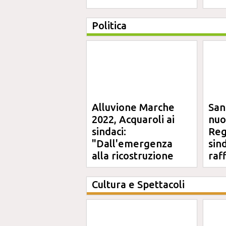
Politica
Alluvione Marche
San
2022, Acquaroli ai
nuo
sindaci:
Reg
"Dall'emergenza
sin
alla ricostruzione
raf
definitiva"
Cultura e Spettacoli