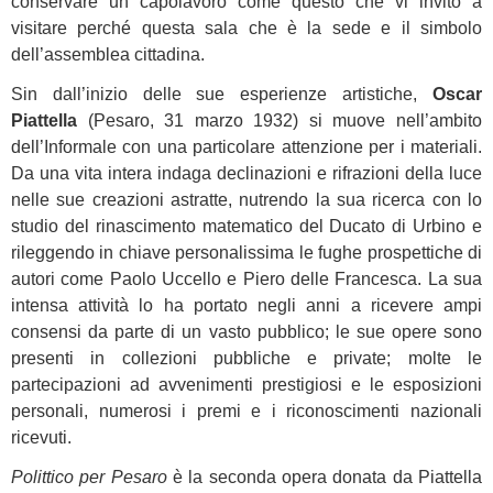
conservare un capolavoro come questo che vi invito a
visitare perché questa sala che è la sede e il simbolo
dell’assemblea cittadina.
Sin dall’inizio delle sue esperienze artistiche,
Oscar
Piattella
(Pesaro, 31 marzo 1932) si muove nell’ambito
dell’Informale con una particolare attenzione per i materiali.
Da una vita intera indaga declinazioni e rifrazioni della luce
nelle sue creazioni astratte, nutrendo la sua ricerca con lo
studio del rinascimento matematico del Ducato di Urbino e
rileggendo in chiave personalissima le fughe prospettiche di
autori come Paolo Uccello e Piero delle Francesca. La sua
intensa attività lo ha portato negli anni a ricevere ampi
consensi da parte di un vasto pubblico; le sue opere sono
presenti in collezioni pubbliche e private; molte le
partecipazioni ad avvenimenti prestigiosi e le esposizioni
personali, numerosi i premi e i riconoscimenti nazionali
ricevuti.
Polittico per Pesaro
è la seconda opera donata da Piattella