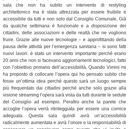
sala che non ha subito un intervento di restyling
architettonico ma è stata attrezzata per essere fruibile e
accessibile da tutti e non solo dal Consiglio Comunale. Già
da qualche settimana è funzionale e a disposizione dei
cittadini, delle associazioni e delle realtà che ne vogliono
fruire. Grazie alle nuove tecnologie – e approfittando della
pausa delle attività per l’emergenza sanitaria – si sono fatti
nuovi lavori: è stato un intervento importante perché erano
20 anni che non si facevano aggiornamenti tecnologici, fatto
con l’obiettivo primario dell’accessibilità. Quando Vimini mi
ha proposto di collocare l’opera qui ho pensato subito che
fosse un’ottima idea perché questo sarà un luogo sempre
più frequentato dai cittadini perché anche solo grazie alla
visione streaming l’opera sarà vista da tutti durante le sedute
del Consiglio ad esempio. Peraltro anche la parete che
accoglie l’opera verrà ritinteggiata per essere una cornice
adeguata. Questa sala quindi avrà un’accessibilità
radicalmente aumentata e avrà l’onore e la responsabilità di