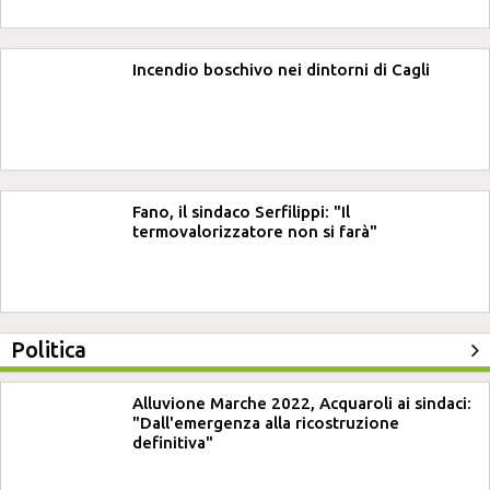
Incendio boschivo nei dintorni di Cagli
Fano, il sindaco Serfilippi: "Il
termovalorizzatore non si farà"
Politica
Alluvione Marche 2022, Acquaroli ai sindaci:
"Dall'emergenza alla ricostruzione
definitiva"