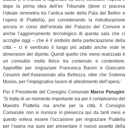
dopo la prima idea dell’ex Tribunale (dove ci piaceva
l’ideale simmetria tra l’antica sede della Pala del Bellini e
l’opera di Piattella), poi considerando la ristrutturazione
ancora in corso dell’entrata del Palazzo del Comune e
anche l’aggiornamento tecnologico di questa sala che ci
accoglie oggi – che è il simbolo della partecipazione della
città – ci è sembrato il luogo più adatto anche viste le
dimensioni del dipinto. Quindi quello che viene realizzato è
un connubio molto felice tra contenuto e contenitore.
Approfitto per ringraziare Francesca Banini e Giancarlo
Cesarini dell’Assessorato alla Bellezza, oltre che Sistema
Museo, per l’impegnativo lavoro di allestimento dell’opera.’
Per il Presidente del Consiglio Comunale
Marco Perugini
:
‘Si tratta di un momento importante sia per il compleanno del
Maestro Piattella ma anche per la città. Il Consiglio
Comunale non si riunisce in presenza qui da tanti mesi e
questo voleva essere l’occasione per ringraziare Piattella
per l’opera ma pure per presentare il nuovo assetto della