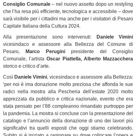
Consiglio Comunale
– nel nuovo assetto dopo un restyling
che l’ha resa più efficiente, tecnologica e accessibile – dove
sarà visibile per i cittadini ma anche per i visitatori di Pesaro
Capitale Italiana della Cultura 2024.
Alla presentazione sono intervenuti:
Daniele Vimini
vicesindaco e assessore alla Bellezza del Comune di
Pesaro,
Marco Perugini
presidente del Consiglio
Comunale, l’artista
Oscar Piattella, Alberto Mazzacchera
storico e critico d’arte.
Così
Daniele Vimini
, vicesindaco e assessore alla Bellezza:
‘per noi è ima donazione molto preziosa che affonda le sue
radici nella mostra alla Pescheria dell’estate 2020 molto
apprezzata da pubblico e critica nazionale, evento che era
stata pensato per l’88 compleanno rimandato purtroppo per
la pandemia. La mostra si concluse con la presentazione del
catalogo e l’annuncio della donazione di uno dei lavori più
significativi tra quelli esposti che oggi stiamo celebrando.
Subito si è iniziato a ragionare su dove collocare l’opera e