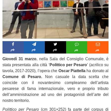
Giovedì 31 marzo
, nella Sala del Consiglio Comunale, è
stata presentata alla città ‘
Polittico per Pesaro
’ (acrilico su
tavola, 2017-2020), l’opera che
Oscar Piattella
ha donato al
Comune di Pesaro.
Non casuale la data scelta che
coincide con il novantesimo compleanno dell’artista
pesarese di fama internazionale, vero e proprio tributo
dell’amministrazione ad uno dei protagonisti dell’arte del
nostro territorio.
Polittico per Pesaro
(cm 301×252) fa parte del corpus di