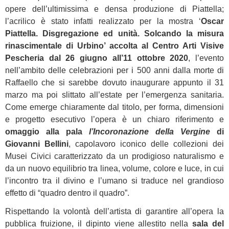
opere dell’ultimissima e densa produzione di Piattella;
l’acrilico è stato infatti realizzato per la mostra ‘
Oscar
Piattella. Disgregazione ed unità. Solcando la misura
rinascimentale di Urbino’ accolta al Centro Arti Visive
Pescheria dal 26 giugno all’11 ottobre 2020
, l’evento
nell’ambito delle celebrazioni per i 500 anni dalla morte di
Raffaello che si sarebbe dovuto inaugurare appunto il 31
marzo ma poi slittato all’estate per l’emergenza sanitaria.
Come emerge chiaramente dal titolo, per forma, dimensioni
e progetto esecutivo l’opera è un chiaro riferimento e
omaggio alla pala
l’Incoronazione della Vergine
di
Giovanni Bellini
, capolavoro iconico delle collezioni dei
Musei Civici caratterizzato da un prodigioso naturalismo e
da un nuovo equilibrio tra linea, volume, colore e luce, in cui
l’incontro tra il divino e l’umano si traduce nel grandioso
effetto di “quadro dentro il quadro”.
Rispettando la volontà dell’artista di garantire all’opera la
pubblica fruizione, il dipinto viene allestito nella
sala del