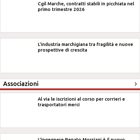
Cgil Marche, contratti stabili in picchiata nel
primo trimestre 2026
L'industria marchigiana tra fragilità e nuove
prospettive di crescita
Associazioni
Al via le iscrizioni al corso per corrieri e
trasportatori merci
L'ingegnere Renato Morsiani è il nuovo