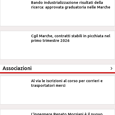
Bando industrializzazione risultati della
ricerca: approvata graduatoria nelle Marche
Cgil Marche, contratti stabili in picchiata nel
primo trimestre 2026
Associazioni
Al via le iscrizioni al corso per corrieri e
trasportatori merci
L'ingegnere Renato Morsiani è il nuovo