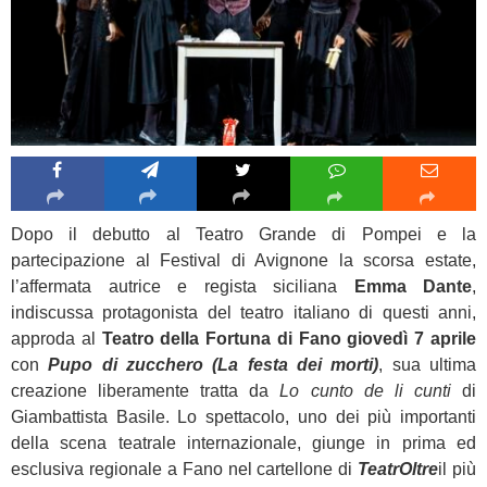
Dopo il debutto al Teatro Grande di Pompei e la
partecipazione al Festival di Avignone la scorsa estate,
l’affermata autrice e regista siciliana
Emma Dante
,
indiscussa protagonista del teatro italiano di questi anni,
approda al
Teatro della Fortuna di Fano giovedì 7 aprile
con
Pupo di zucchero (La festa dei morti)
, sua ultima
creazione liberamente tratta da
Lo cunto de li cunti
di
Giambattista Basile. Lo spettacolo, uno dei più importanti
della scena teatrale internazionale, giunge in prima ed
esclusiva regionale a Fano nel cartellone di
TeatrOltre
il più