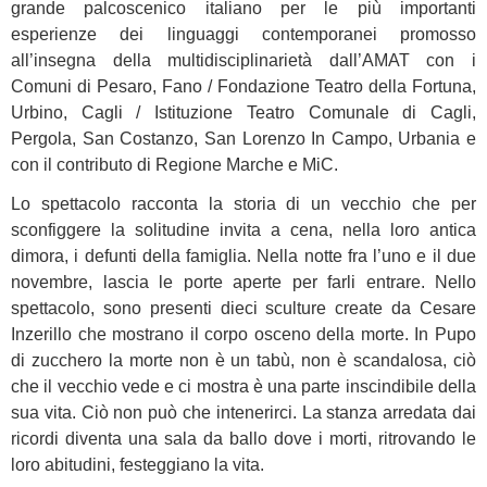
grande palcoscenico italiano per le più importanti
esperienze dei linguaggi contemporanei promosso
all’insegna della multidisciplinarietà dall’AMAT con i
Comuni di Pesaro, Fano / Fondazione Teatro della Fortuna,
Urbino, Cagli / Istituzione Teatro Comunale di Cagli,
Pergola, San Costanzo, San Lorenzo In Campo, Urbania e
con il contributo di Regione Marche e MiC.
Lo spettacolo racconta la storia di un vecchio che per
sconfiggere la solitudine invita a cena, nella loro antica
dimora, i defunti della famiglia. Nella notte fra l’uno e il due
novembre, lascia le porte aperte per farli entrare. Nello
spettacolo, sono presenti dieci sculture create da Cesare
Inzerillo che mostrano il corpo osceno della morte. In Pupo
di zucchero la morte non è un tabù, non è scandalosa, ciò
che il vecchio vede e ci mostra è una parte inscindibile della
sua vita. Ciò non può che intenerirci. La stanza arredata dai
ricordi diventa una sala da ballo dove i morti, ritrovando le
loro abitudini, festeggiano la vita.