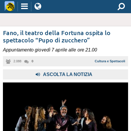
Fano, il teatro della Fortuna ospita lo
spettacolo “Pupo di zucchero”
Appuntamento giovedì 7 aprile alle ore 21.00
2.088
0
Cultura e Spettacoli
ASCOLTA LA NOTIZIA