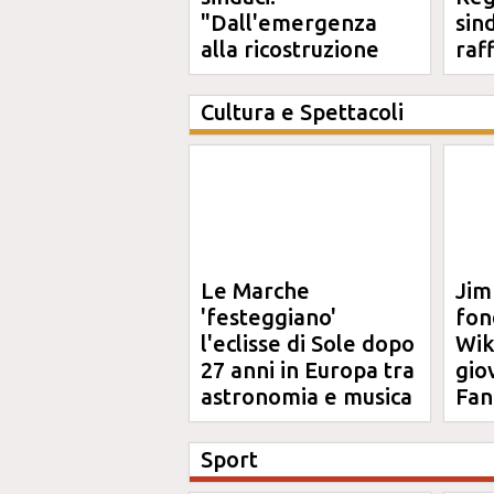
"Dall'emergenza
sin
alla ricostruzione
raf
definitiva"
Cultura e Spettacoli
Le Marche
Jim
'festeggiano'
fon
l'eclisse di Sole dopo
Wik
27 anni in Europa tra
gio
astronomia e musica
Fan
Sport