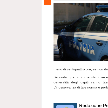
meno di ventiquattro ore, se non do
Secondo quanto contenuto invec
generalità degli ospiti vanno t
L’inosservanza di tale norma è perta
Redazione P