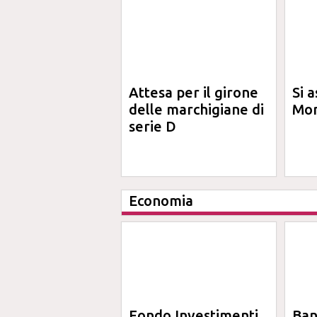
Attesa per il girone
Si a
delle marchigiane di
Mon
serie D
Economia
Fondo Investimenti
Ba