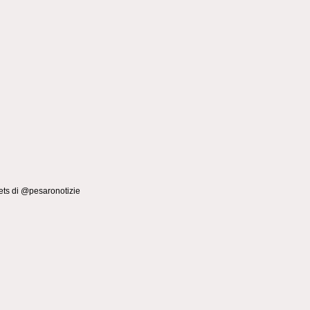
ts di @pesaronotizie