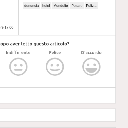
denuncia
hotel
Mondolfo
Pesaro
Polizia
ore 17:00
dopo aver letto questo articolo?
Indifferente
Felice
D'accordo