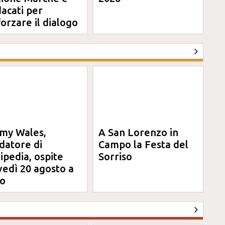
dacati per
forzare il dialogo
my Wales,
A San Lorenzo in
datore di
Campo la Festa del
ipedia, ospite
Sorriso
vedì 20 agosto a
o