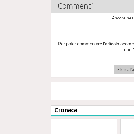
Commenti
Ancora nes
Per poter commentare l'articolo occorr
con 
Effettua l
Cronaca