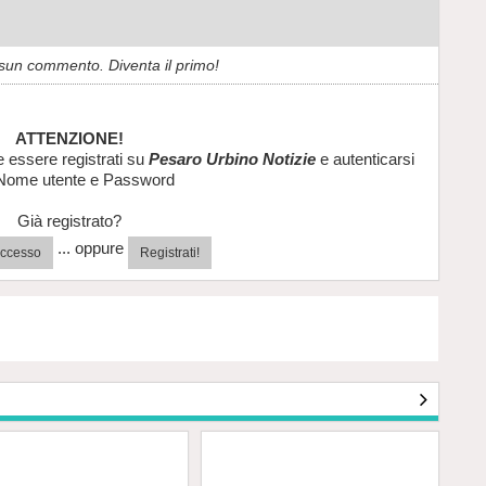
sun commento. Diventa il primo!
ATTENZIONE!
e essere registrati su
Pesaro Urbino Notizie
e autenticarsi
Nome utente e Password
Già registrato?
... oppure
'accesso
Registrati!