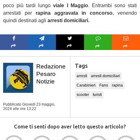
poco più tardi lungo
viale I Maggio
. Entrambi sono stati
arrestati per
rapina aggravata in concorso
, venendo
quindi destinati agli
arresti domiciliari.
Tags
Redazione
Pesaro
arresti
arresti domiciliari
Notizie
Carabinieri
Fano
rapina
scooter
turisti
Pubblicato Giovedì 23 maggio,
2024
alle ore 13:22
Come ti senti dopo aver letto questo articolo?