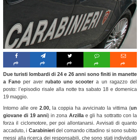
Due turisti lombardi di 24 e 26 anni sono finiti in manette
a Fano
per aver
rubato uno scooter
a un ragazzo del
posto: l’episodio risale alla notte tra sabato 18 e domenica
19 maggio.
Intorno alle ore
2.00,
la coppia ha avvicinato la vittima (
un
giovane di 19 anni
) in zona
Arzilla
e gli ha sottratto con la
forza il ciclomotore, per poi allontanarsi. Avvisati di quanto
accaduto, i
Carabinieri
del comando cittadino si sono subito
messi alla ricerca dei responsabili, che sono stati individuati