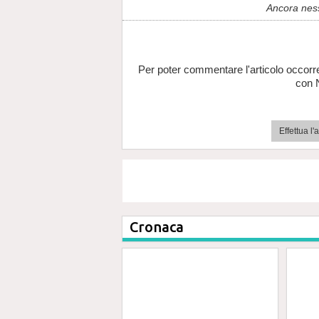
Ancora nes
Per poter commentare l'articolo occorr
con 
Effettua l
Cronaca