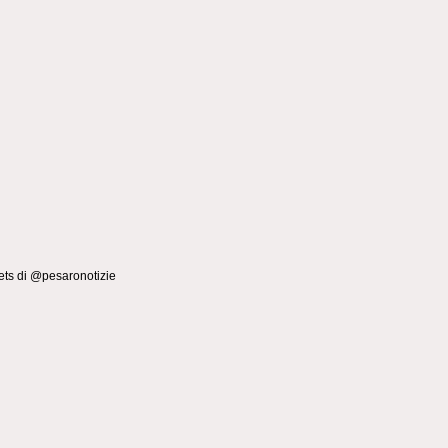
ts di @pesaronotizie