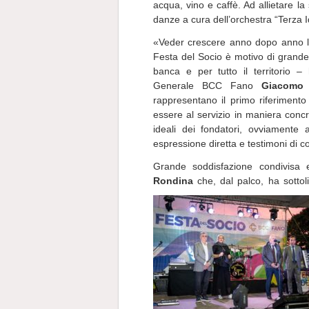
acqua, vino e caffè. Ad allietare la
danze a cura dell’orchestra “Terza I
«Veder crescere anno dopo anno la
Festa del Socio è motivo di grande
banca e per tutto il territorio – 
Generale BCC Fano
Giacomo 
rappresentano il primo riferimento 
essere al servizio in maniera concre
ideali dei fondatori, ovviamente a
espressione diretta e testimoni di c
Grande soddisfazione condivisa
Rondina
che, dal palco, ha sotto