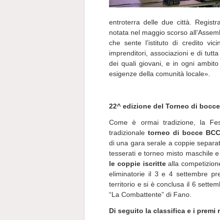
entroterra delle due città. Regist
notata nel maggio scorso all’Assemble
che sente l’istituto di credito vi
imprenditori, associazioni e di tut
dei quali giovani, e in ogni ambit
esigenze della comunità locale».
22^ edizione del Torneo di bocce
Come è ormai tradizione, la Fe
tradizionale
torneo di bocce
BCC
di una gara serale a coppie separat
tesserati e torneo misto maschile 
le coppie iscritte
alla competizione
eliminatorie il 3 e 4 settembre pre
territorio e si è conclusa il 6 sette
“La Combattente” di Fano.
Di seguito la classifica e i premi 