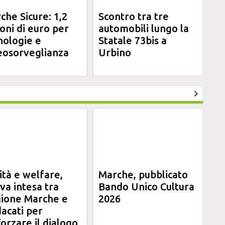
che Sicure: 1,2
Scontro tra tre
ioni di euro per
automobili lungo la
nologie e
Statale 73bis a
eosorveglianza
Urbino
ità e welfare,
Marche, pubblicato
va intesa tra
Bando Unico Cultura
ione Marche e
2026
dacati per
forzare il dialogo