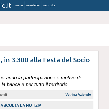
ie.it
menu
newsletter
networks
, in 3.300 alla Festa del Socio
o anno la partecipazione è motivo di
a banca e per tutto il territorio"
enti
Vetrina Aziende
ASCOLTA LA NOTIZIA