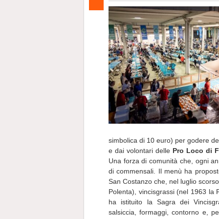
simbolica di 10 euro) per godere degl
e dai volontari delle
Pro Loco di 
Una forza di comunità che, ogni ann
di commensali. Il menù ha proposto
San Costanzo che, nel luglio scorso,
Polenta),
vincisgrassi (nel 1963 la 
ha istituito la Sagra dei Vincisgr
salsiccia, formaggi, contorno e, pe