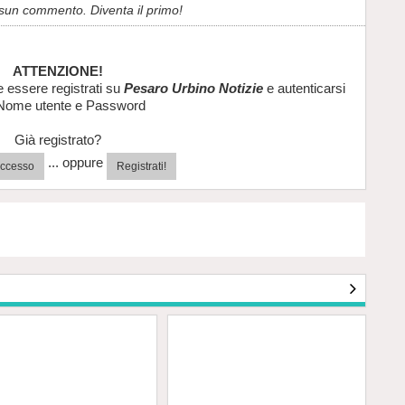
sun commento. Diventa il primo!
ATTENZIONE!
e essere registrati su
Pesaro Urbino Notizie
e autenticarsi
Nome utente e Password
Già registrato?
... oppure
'accesso
Registrati!