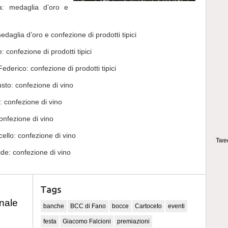
ia: medaglia d’oro e
daglia d’oro e confezione di prodotti tipici
e: confezione di prodotti tipici
derico: confezione di prodotti tipici
sto: confezione di vino
: confezione di vino
onfezione di vino
ello: confezione di vino
Twee
ide: confezione di vino
Tags
nale
banche
BCC di Fano
bocce
Cartoceto
eventi
festa
Giacomo Falcioni
premiazioni