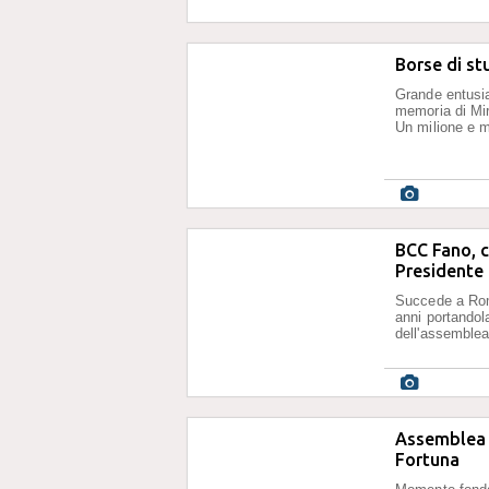
Borse di st
Grande entusia
memoria di Mir
Un milione e m
BCC Fano, c
Presidente
Succede a Rom
anni portandol
dell'assemble
Assemblea 
Fortuna