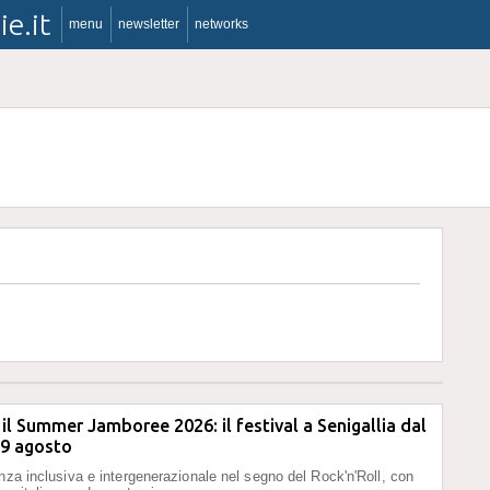
ie.it
menu
newsletter
networks
il Summer Jamboree 2026: il festival a Senigallia dal
l 9 agosto
enza inclusiva e intergenerazionale nel segno del Rock'n'Roll, con