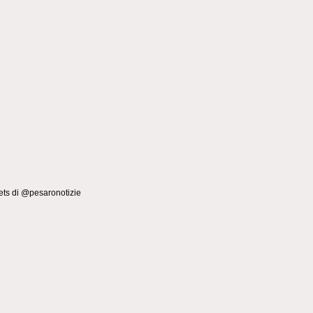
ts di @pesaronotizie