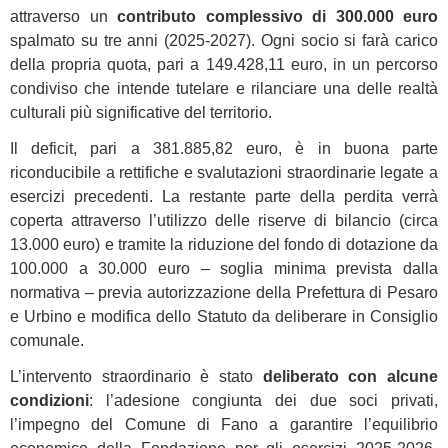
attraverso un
contributo complessivo di 300.000 euro
spalmato su tre anni (2025-2027). Ogni socio si farà carico
della propria quota, pari a 149.428,11 euro, in un percorso
condiviso che intende tutelare e rilanciare una delle realtà
culturali più significative del territorio.
Il deficit, pari a 381.885,82 euro, è in buona parte
riconducibile a rettifiche e svalutazioni straordinarie legate a
esercizi precedenti. La restante parte della perdita verrà
coperta attraverso l’utilizzo delle riserve di bilancio (circa
13.000 euro) e tramite la riduzione del fondo di dotazione da
100.000 a 30.000 euro – soglia minima prevista dalla
normativa – previa autorizzazione della Prefettura di Pesaro
e Urbino e modifica dello Statuto da deliberare in Consiglio
comunale.
L’intervento straordinario è stato
deliberato con alcune
condizioni
: l’adesione congiunta dei due soci privati,
l’impegno del Comune di Fano a garantire l’equilibrio