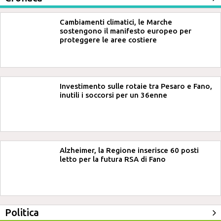
Cambiamenti climatici, le Marche
sostengono il manifesto europeo per
proteggere le aree costiere
Investimento sulle rotaie tra Pesaro e Fano,
inutili i soccorsi per un 36enne
Alzheimer, la Regione inserisce 60 posti
letto per la futura RSA di Fano
Politica