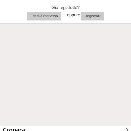
Già registrato?
... oppure
Effettua l'accesso
Registrati!
Cronaca