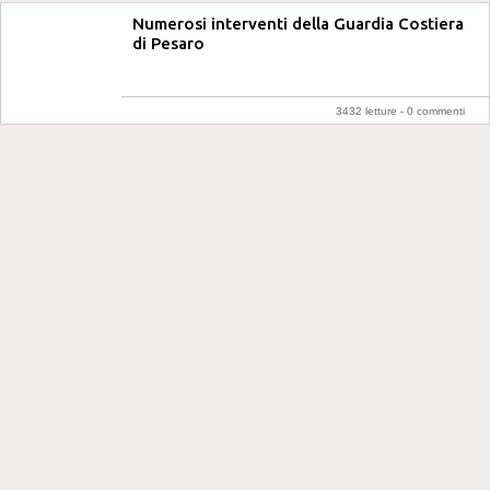
Numerosi interventi della Guardia Costiera
di Pesaro
3432 letture -
0 commenti