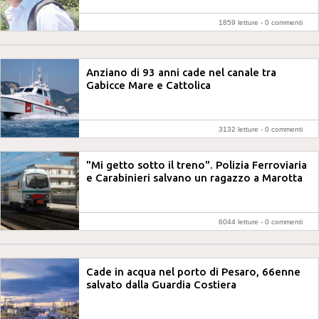
1859 letture -
0 commenti
Anziano di 93 anni cade nel canale tra
Gabicce Mare e Cattolica
3132 letture -
0 commenti
"Mi getto sotto il treno". Polizia Ferroviaria
e Carabinieri salvano un ragazzo a Marotta
6044 letture -
0 commenti
Cade in acqua nel porto di Pesaro, 66enne
salvato dalla Guardia Costiera