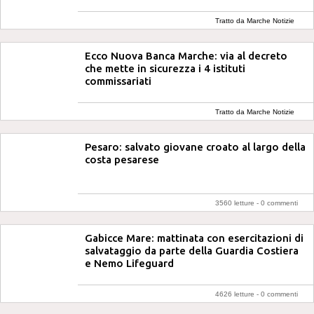
Tratto da Marche Notizie
Ecco Nuova Banca Marche: via al decreto
che mette in sicurezza i 4 istituti
commissariati
Tratto da Marche Notizie
Pesaro: salvato giovane croato al largo della
costa pesarese
3560 letture -
0 commenti
Gabicce Mare: mattinata con esercitazioni di
salvataggio da parte della Guardia Costiera
e Nemo Lifeguard
4626 letture -
0 commenti