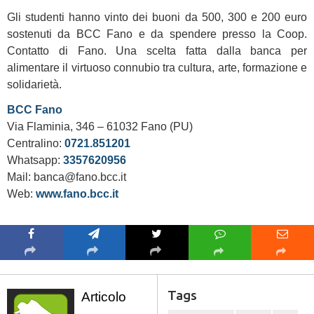
Gli studenti hanno vinto dei buoni da 500, 300 e 200 euro
sostenuti da BCC Fano e da spendere presso la Coop.
Contatto di Fano. Una scelta fatta dalla banca per
alimentare il virtuoso connubio tra cultura, arte, formazione e
solidarietà.
BCC Fano
Via Flaminia, 346 – 61032 Fano (PU)
Centralino:
0721.851201
Whatsapp:
3357620956
Mail: banca@fano.bcc.it
Web:
www.fano.bcc.it
Tags
Articolo