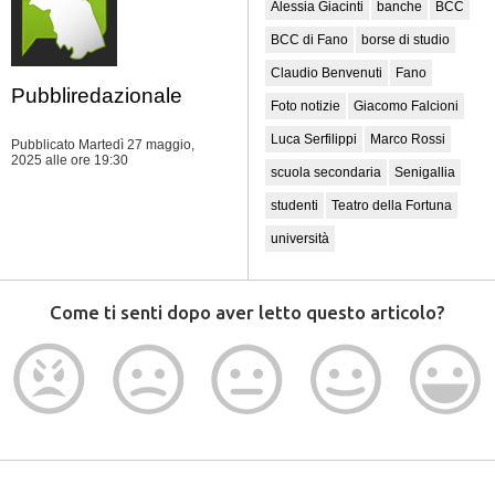
Alessia Giacinti
banche
BCC
BCC di Fano
borse di studio
Claudio Benvenuti
Fano
Pubbliredazionale
Foto notizie
Giacomo Falcioni
Luca Serfilippi
Marco Rossi
Pubblicato Martedì 27 maggio,
2025
alle ore 19:30
scuola secondaria
Senigallia
studenti
Teatro della Fortuna
università
Come ti senti dopo aver letto questo articolo?