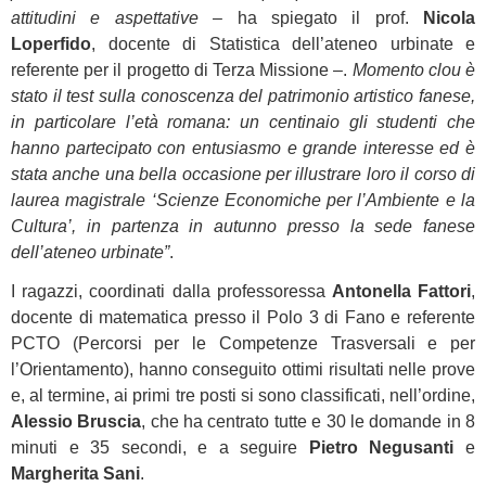
attitudini e aspettative
– ha spiegato il prof.
Nicola
Loperfido
, docente di Statistica dell’ateneo urbinate e
referente per il progetto di Terza Missione –.
Momento clou è
stato il test sulla conoscenza del patrimonio artistico fanese,
in particolare l’età romana: un centinaio gli studenti che
hanno partecipato con entusiasmo e grande interesse ed è
stata anche una bella occasione per illustrare loro il corso di
laurea magistrale ‘Scienze Economiche per l’Ambiente e la
Cultura’, in partenza in autunno presso la sede fanese
dell’ateneo urbinate”
.
I ragazzi, coordinati dalla professoressa
Antonella Fattori
,
docente di matematica presso il Polo 3 di Fano e referente
PCTO (Percorsi per le Competenze Trasversali e per
l’Orientamento), hanno conseguito ottimi risultati nelle prove
e, al termine, ai primi tre posti si sono classificati, nell’ordine,
Alessio Bruscia
, che ha centrato tutte e 30 le domande in 8
minuti e 35 secondi, e a seguire
Pietro Negusanti
e
Margherita Sani
.