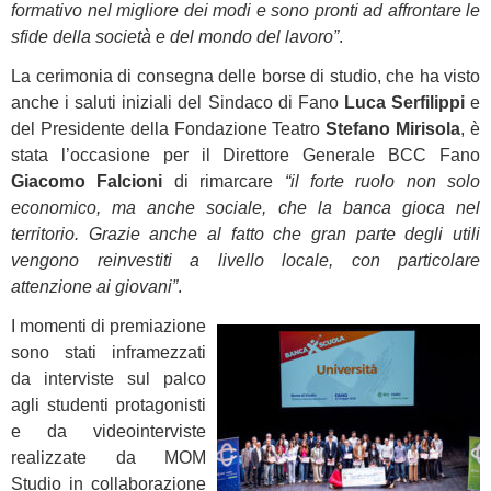
formativo nel migliore dei modi e sono pronti ad affrontare le
sfide della società e del mondo del lavoro”
.
La cerimonia di consegna delle borse di studio, che ha visto
anche i saluti iniziali del Sindaco di Fano
Luca Serfilippi
e
del Presidente della Fondazione Teatro
Stefano Mirisola
, è
stata l’occasione per il Direttore Generale BCC Fano
Giacomo Falcioni
di rimarcare
“il forte ruolo non solo
economico, ma anche sociale, che la banca gioca nel
territorio. Grazie anche al fatto che gran parte degli utili
vengono reinvestiti a livello locale, con particolare
attenzione ai giovani”
.
I momenti di premiazione
sono stati inframezzati
da interviste sul palco
agli studenti protagonisti
e da videointerviste
realizzate da MOM
Studio in collaborazione