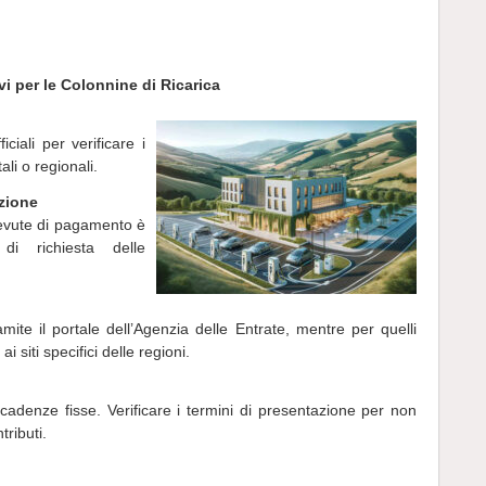
vi per le Colonnine di Ricarica
ciali per verificare i
ali o regionali.
zione
cevute di pagamento è
di richiesta delle
ramite il portale dell’Agenzia delle Entrate, mentre per quelli
i siti specifici delle regioni.
cadenze fisse. Verificare i termini di presentazione per non
tributi.