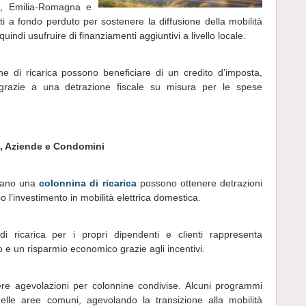
a, Emilia-Romagna e
uti a fondo perduto per sostenere la diffusione della mobilità
uindi usufruire di finanziamenti aggiuntivi a livello locale.
e di ricarica possono beneficiare di un credito d’imposta,
 grazie a una detrazione fiscale su misura per le spese
ati, Aziende e Condomini
allano una
colonnina di ricarica
possono ottenere detrazioni
l’investimento in mobilità elettrica domestica.
di ricarica per i propri dipendenti e clienti rappresenta
 e un risparmio economico grazie agli incentivi.
re agevolazioni per colonnine condivise. Alcuni programmi
e nelle aree comuni, agevolando la transizione alla mobilità