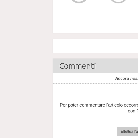
Commenti
Ancora nes
Per poter commentare l'articolo occorr
con 
Effettua l