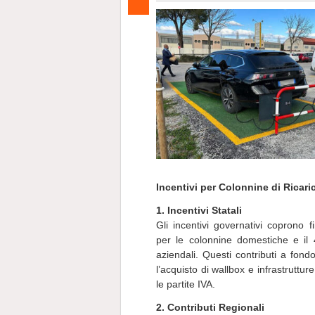
Incentivi per Colonnine di Ricari
1. Incentivi Statali
Gli incentivi governativi coprono f
per le colonnine domestiche e il 
aziendali. Questi contributi a fon
l’acquisto di wallbox e infrastruttur
le partite IVA.
2. Contributi Regionali