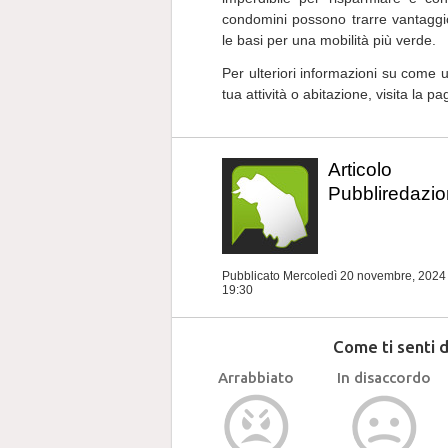
condomini possono trarre vantaggio
le basi per una mobilità più verde.
Per ulteriori informazioni su come us
tua attività o abitazione, visita la p
Articolo
Pubbliredazio
Pubblicato Mercoledì 20 novembre, 202
19:30
Come ti senti 
Arrabbiato
In disaccordo