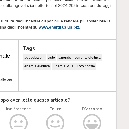
 dalle agevolazioni offerte nel 2024-2025, costruendo oggi
ufruire degli incentivi disponibili e rendere più sostenibile la
agina degli incentivi su
www.energiaplus.biz
.
Tags
nale
agevolazioni
auto
aziende
corrente elettrica
energia elettrica
Energia Plus
Foto notizie
4
alle ore
dopo aver letto questo articolo?
Indifferente
Felice
D'accordo