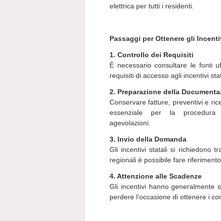
elettrica per tutti i residenti.
Passaggi per Ottenere gli Incenti
1. Controllo dei Requisiti
È necessario consultare le fonti uffi
requisiti di accesso agli incentivi stat
2. Preparazione della Documenta
Conservare fatture, preventivi e ri
essenziale per la procedura 
agevolazioni.
3. Invio della Domanda
Gli incentivi statali si richiedono t
regionali è possibile fare riferimento a
4. Attenzione alle Scadenze
Gli incentivi hanno generalmente s
perdere l’occasione di ottenere i con