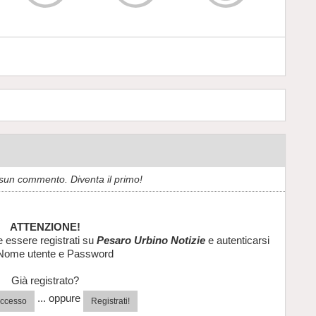
sun commento. Diventa il primo!
ATTENZIONE!
e essere registrati su
Pesaro Urbino Notizie
e autenticarsi
Nome utente e Password
Già registrato?
... oppure
'accesso
Registrati!