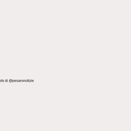
ts di @pesaronotizie