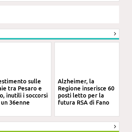
estimento sulle
Alzheimer, la
aie tra Pesaro e
Regione inserisce 60
, inutili i soccorsi
posti letto per la
 un 36enne
futura RSA di Fano