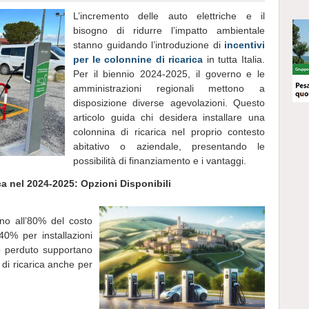
L’incremento delle auto elettriche e il
bisogno di ridurre l’impatto ambientale
stanno guidando l’introduzione di
incentivi
per le colonnine di ricarica
in tutta Italia.
Per il biennio 2024-2025, il governo e le
amministrazioni regionali mettono a
disposizione diverse agevolazioni. Questo
articolo guida chi desidera installare una
colonnina di ricarica nel proprio contesto
abitativo o aziendale, presentando le
possibilità di finanziamento e i vantaggi.
ca nel 2024-2025: Opzioni Disponibili
ino all’80% del costo
40% per installazioni
do perduto supportano
e di ricarica anche per