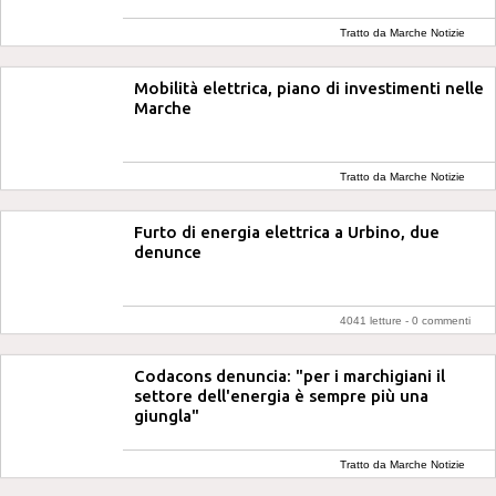
Tratto da Marche Notizie
Mobilità elettrica, piano di investimenti nelle
Marche
Tratto da Marche Notizie
Furto di energia elettrica a Urbino, due
denunce
4041 letture -
0 commenti
Codacons denuncia: "per i marchigiani il
settore dell'energia è sempre più una
giungla"
Tratto da Marche Notizie