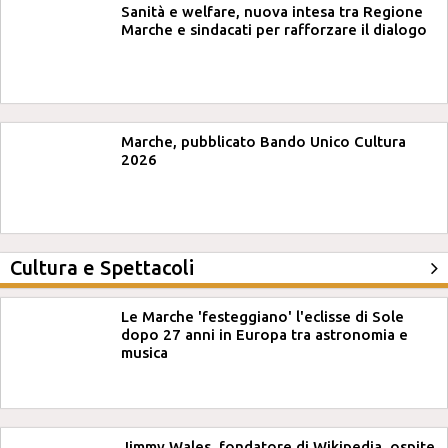
Sanità e welfare, nuova intesa tra Regione
Marche e sindacati per rafforzare il dialogo
Marche, pubblicato Bando Unico Cultura
2026
Cultura e Spettacoli
Le Marche 'festeggiano' l'eclisse di Sole
dopo 27 anni in Europa tra astronomia e
musica
Jimmy Wales, fondatore di Wikipedia, ospite