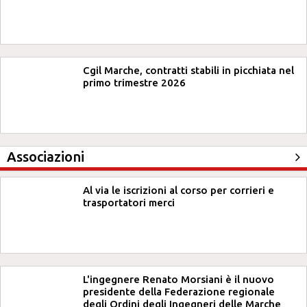
Cgil Marche, contratti stabili in picchiata nel
primo trimestre 2026
Associazioni
Al via le iscrizioni al corso per corrieri e
trasportatori merci
L'ingegnere Renato Morsiani è il nuovo
presidente della Federazione regionale
degli Ordini degli Ingegneri delle Marche