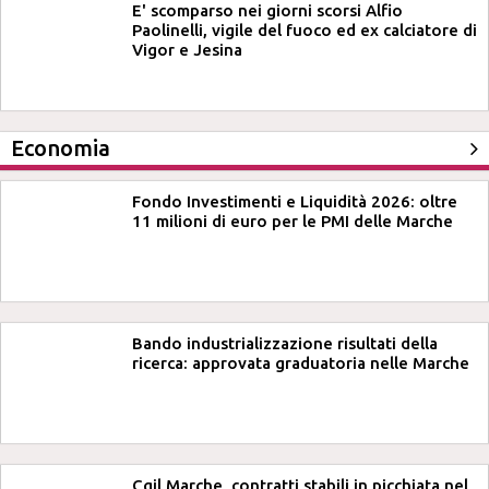
E' scomparso nei giorni scorsi Alfio
Paolinelli, vigile del fuoco ed ex calciatore di
Vigor e Jesina
Economia
Fondo Investimenti e Liquidità 2026: oltre
11 milioni di euro per le PMI delle Marche
Bando industrializzazione risultati della
ricerca: approvata graduatoria nelle Marche
Cgil Marche, contratti stabili in picchiata nel