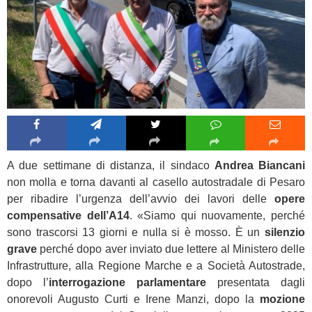
A due settimane di distanza, il sindaco
Andrea Biancani
non molla e torna davanti al casello autostradale di Pesaro
per ribadire l’urgenza dell’avvio dei lavori delle
opere
compensative dell’A14
. «Siamo qui nuovamente, perché
sono trascorsi 13 giorni e nulla si è mosso. È un
silenzio
grave
perché dopo aver inviato due lettere al Ministero delle
Infrastrutture, alla Regione Marche e a Società Autostrade,
dopo l’
interrogazione parlamentare
presentata dagli
onorevoli Augusto Curti e Irene Manzi, dopo la
mozione