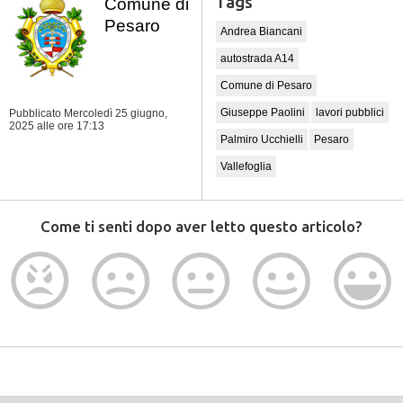
Tags
Comune di
Pesaro
Andrea Biancani
autostrada A14
Comune di Pesaro
Giuseppe Paolini
lavori pubblici
Pubblicato Mercoledì 25 giugno,
2025
alle ore 17:13
Palmiro Ucchielli
Pesaro
Vallefoglia
Come ti senti dopo aver letto questo articolo?