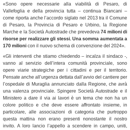
«Sono opere necessarie alla viabilità di Pesaro, di
Vallefoglia e della provincia tutta – continua Biancani –
come riporta anche l’accordo siglato nel 2013 tra il Comune
di Pesaro, la Provincia di Pesaro e Urbino, la Regione
Marche e la Società Autostrade che prevedeva
74 milioni di
risorse per realizzare gli stessi. Una somma aumentata a
170 milioni
con il nuovo schema di convenzione del 2024».
«Gli interventi che stiamo chiedendo – incalza il sindaco -,
vanno al servizio dell’intera comunità provinciale, sono
opere viarie strategiche per i cittadini e per il territorio.
Pensate anche all’urgenza dettata dall’avvio del cantiere per
l’ospedale di Muraglia annunciato dalla Regione, che avrà
una valenza provinciale. Spingere Società Autostrade e il
Ministero a dare il via ai lavori è un tema che non ha un
colore politico e che deve essere affrontato insieme, in
particolare, alle associazioni di categoria che purtroppo
questa mattina non erano presenti nonostante il nostro
invito. A loro lancio l’appello a scendere in campo, uniti,