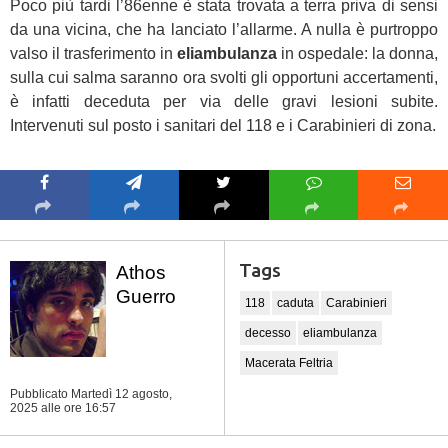
Poco più tardi l’86enne è stata trovata a terra priva di sensi
da una vicina, che ha lanciato l’allarme. A nulla è purtroppo
valso il trasferimento in
eliambulanza
in ospedale: la donna,
sulla cui salma saranno ora svolti gli opportuni accertamenti,
è infatti deceduta per via delle gravi lesioni subite.
Intervenuti sul posto i sanitari del 118 e i Carabinieri di zona.
Tags
Athos
Guerro
118
caduta
Carabinieri
decesso
eliambulanza
Macerata Feltria
Pubblicato Martedì 12 agosto,
2025
alle ore 16:57