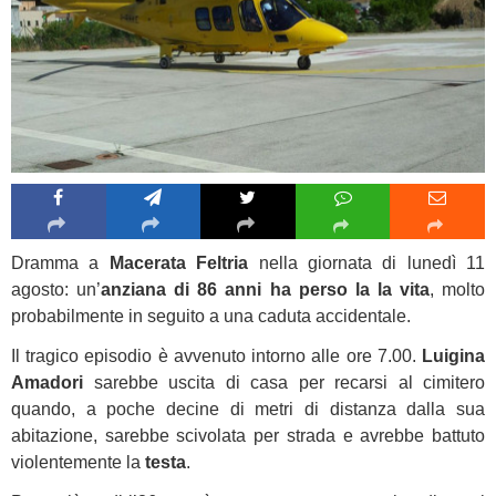
Dramma a
Macerata Feltria
nella giornata di lunedì 11
agosto: un’
anziana di 86 anni ha perso la la vita
, molto
probabilmente in seguito a una caduta accidentale.
Il tragico episodio è avvenuto intorno alle ore 7.00.
Luigina
Amadori
sarebbe uscita di casa per recarsi al cimitero
quando, a poche decine di metri di distanza dalla sua
abitazione, sarebbe scivolata per strada e avrebbe battuto
violentemente la
testa
.