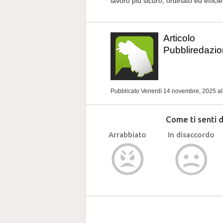
lavoro più sicuro, ordinato ed efficien
Articolo
Pubbliredazio
Pubblicato Venerdì 14 novembre, 2025
al
Come ti senti 
Arrabbiato
In disaccordo