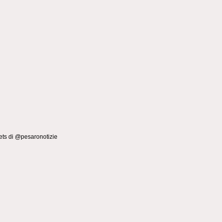
ts di @pesaronotizie