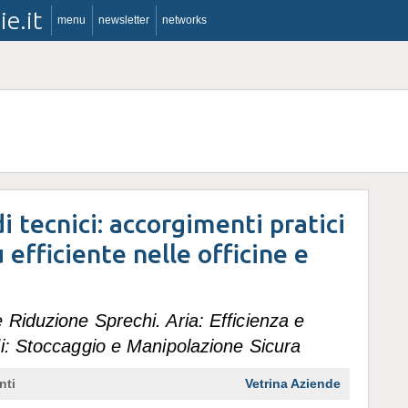
ie.it
menu
newsletter
networks
di tecnici: accorgimenti pratici
ù efficiente nelle officine e
Riduzione Sprechi. Aria: Efficienza e
di: Stoccaggio e Manipolazione Sicura
nti
Vetrina Aziende