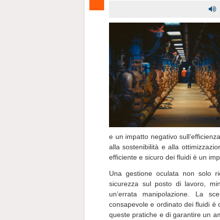
e un impatto negativo sull’efficien
alla sostenibilità e alla ottimizzazi
efficiente e sicuro dei fluidi è un im
Una gestione oculata non solo ri
sicurezza sul posto di lavoro, mini
un’errata manipolazione. La sce
consapevole e ordinato dei fluidi è q
queste pratiche e di garantire un a