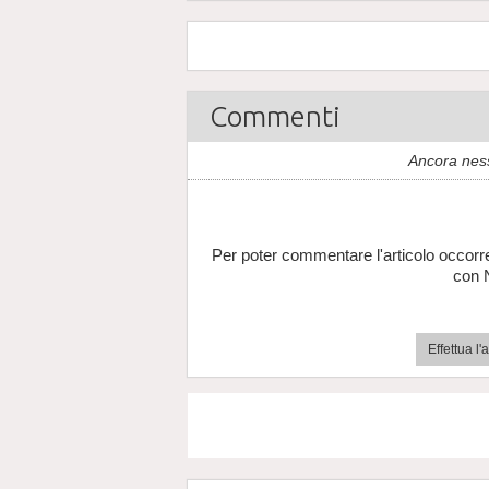
Commenti
Ancora nes
Per poter commentare l'articolo occorr
con 
Effettua l