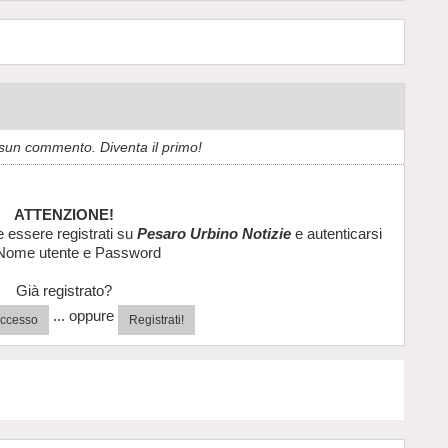
sun commento. Diventa il primo!
ATTENZIONE!
e essere registrati su
Pesaro Urbino Notizie
e autenticarsi
Nome utente e Password
Già registrato?
... oppure
'accesso
Registrati!