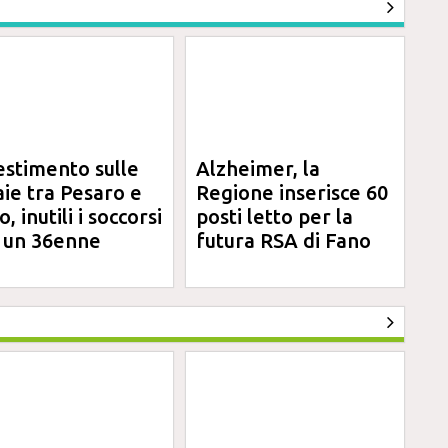
estimento sulle
Alzheimer, la
aie tra Pesaro e
Regione inserisce 60
, inutili i soccorsi
posti letto per la
 un 36enne
futura RSA di Fano